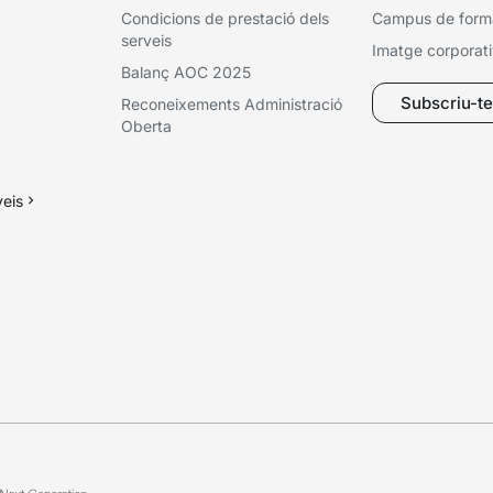
Condicions de prestació dels
Campus de form
serveis
Imatge corporat
Balanç AOC 2025
Subscriu-te 
Reconeixements Administració
Oberta
veis