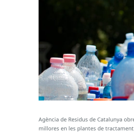
Agència de Residus de Catalunya obr
millores en les plantes de tractament