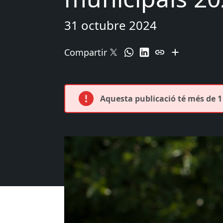
31 octubre 2024
Compartir
Aquesta publicació té més de 1 