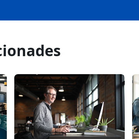
cionades