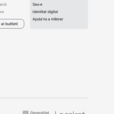
ació
Seu-e
iva
Identitat digital
Ajuda’ns a millorar
al butlletí