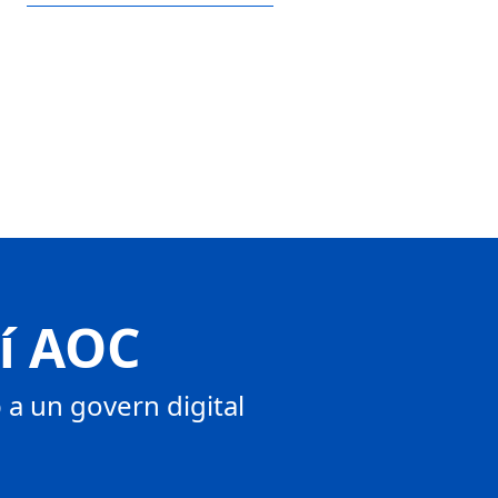
tí AOC
a un govern digital