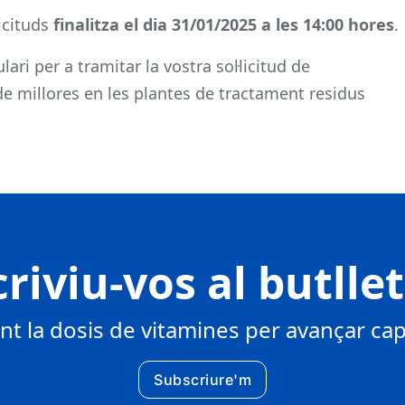
licituds
finalitza el dia 31/01/2025
a les 14:00 hores
.
lari per a tramitar la vostra sol·licitud de
e millores en les plantes de tractament residus
riviu-vos al butlle
 la dosis de vitamines per avançar cap 
Subscriure'm