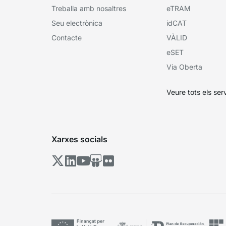
Treballa amb nosaltres
eTRAM
Seu electrònica
idCAT
Contacte
VÀLID
eSET
Via Oberta
Veure tots els ser
Xarxes socials