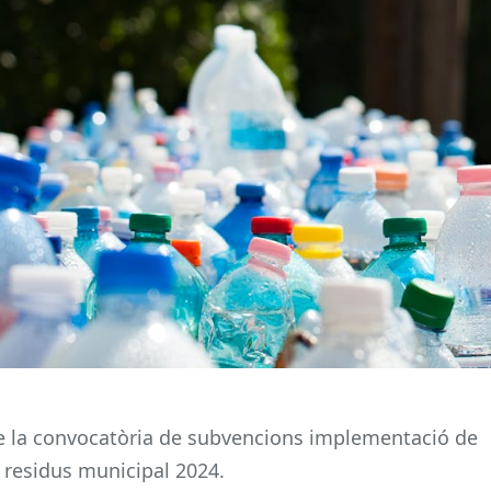
e la convocatòria de subvencions implementació de
 residus municipal 2024.