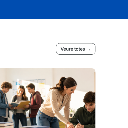
Veure totes →