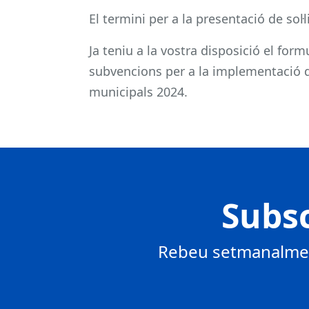
El termini per a la presentació de sol·
Ja teniu a la vostra disposició el formu
subvencions per a la implementació d
municipals 2024.
Subsc
Rebeu setmanalment