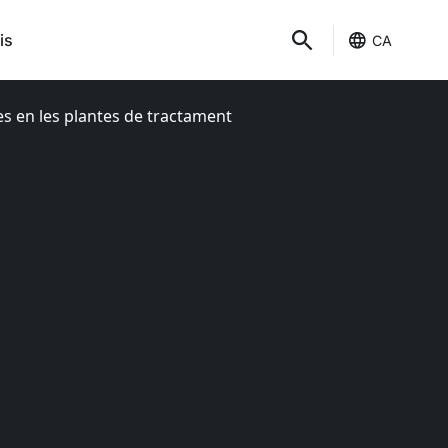
is
CA
es en les plantes de tractament