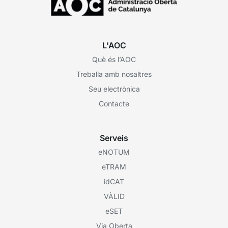
L'AOC
Què és l’AOC
Treballa amb nosaltres
Seu electrònica
Contacte
Serveis
eNOTUM
eTRAM
idCAT
VÀLID
eSET
Via Oberta