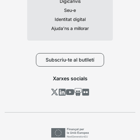
Digicanvis
Seu-e
Identitat digital
Ajuda’ns a millorar
Subscriu-te al butlletí
Xarxes socials