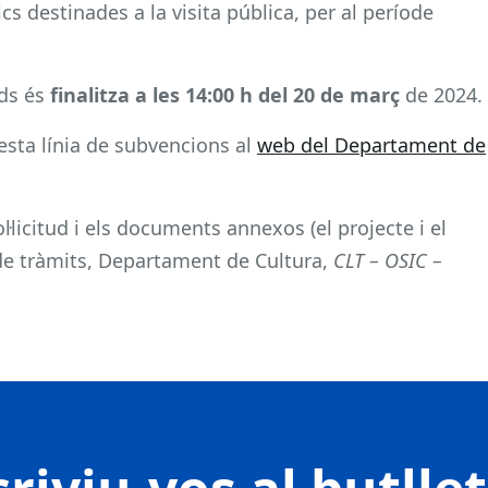
s destinades a la visita pública, per al període
uds és
finalitza a les 14:00 h del 20 de març
de 2024.
esta línia de subvencions al
web del Departament de
l·licitud i els documents annexos (el projecte i el
 de tràmits, Departament de Cultura,
CLT – OSIC –