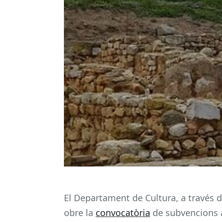
El Departament de Cultura, a través de 
obre la
convocatòria
de subvencions a