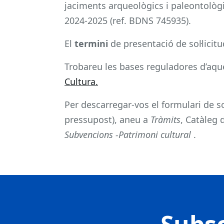
jaciments arqueològics i paleontològic
2024-2025 (ref. BDNS 745935).
El
termini
de presentació de sol·licit
Trobareu les bases reguladores d’aqu
Cultura.
Per descarregar-vos el formulari de so
pressupost), aneu a
Tràmits
, Catàleg
Subvencions -Patrimoni cultural
.