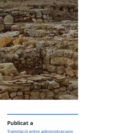
Publicat a
Tramitació entre administracions