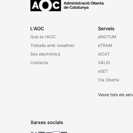
L'AOC
Serveis
Què és l’AOC
eNOTUM
Treballa amb nosaltres
eTRAM
Seu electrònica
idCAT
Contacte
VÀLID
eSET
Via Oberta
Veure tots els ser
Xarxes socials