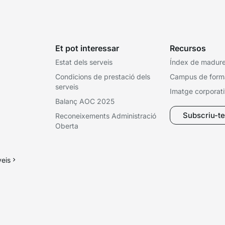
Et pot interessar
Recursos
Estat dels serveis
Índex de madures
Condicions de prestació dels
Campus de form
serveis
Imatge corporat
Balanç AOC 2025
Subscriu-te 
Reconeixements Administració
Oberta
veis