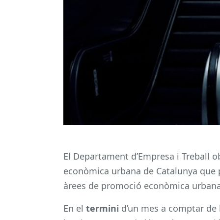
El Departament d’Empresa i Treball ob
econòmica urbana de Catalunya que 
àrees de promoció econòmica urbana
En el
termini
d’un mes a comptar de l