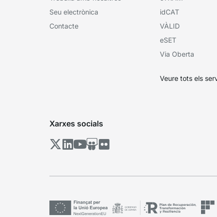
Seu electrònica
idCAT
Contacte
VÀLID
eSET
Via Oberta
Veure tots els ser
Xarxes socials