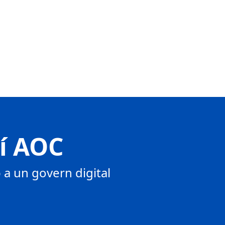
tí AOC
a un govern digital