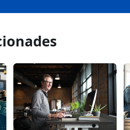
cionades