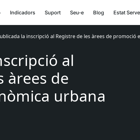
ó
Indicadors
Suport
Seu-e
Blog
Estat Serve
ublicada la inscripció al Registre de les àrees de promoci
nscripció al
s àrees de
nòmica urbana