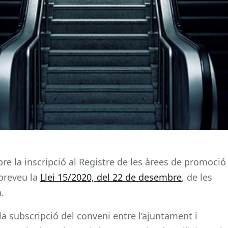
re la inscripció al Registre de les àrees de promoció
preveu la
Llei 15/2020, del 22 de desembre
, de les
.
a subscripció del conveni entre l’ajuntament i