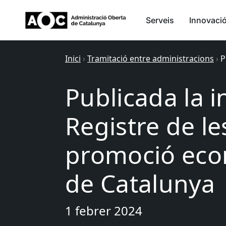
Serveis
Innovaci
Inici
›
Tramitació entre administracions
›
P
Publicada la i
Registre de le
promoció eco
de Catalunya
1 febrer 2024