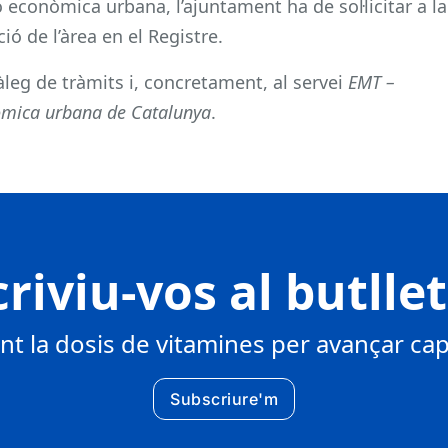
ó econòmica urbana, l’ajuntament ha de sol·licitar a la
ió de l’àrea en el Registre.
tàleg de tràmits i, concretament, al servei
EMT –
nòmica urbana de Catalunya
.
riviu-vos al butlle
 la dosis de vitamines per avançar cap 
Subscriure'm