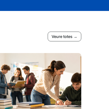
Veure totes →