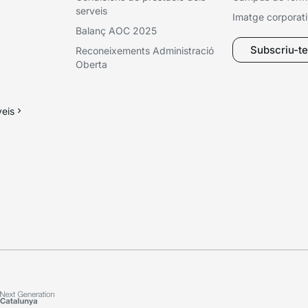
serveis
Imatge corporat
Balanç AOC 2025
Subscriu-te 
Reconeixements Administració
Oberta
veis