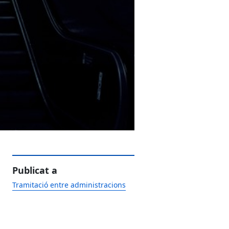
Publicat a
Tramitació entre administracions