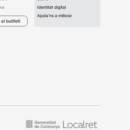
iva
Identitat digital
Ajuda’ns a millorar
al butlletí