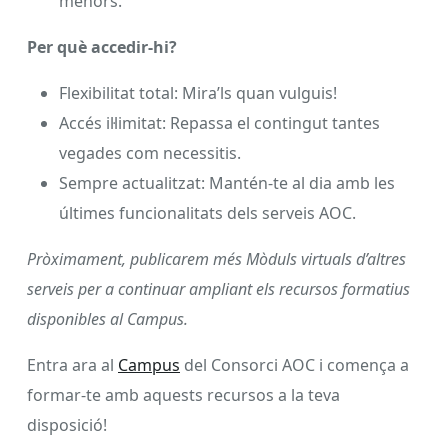
menors.
Per què accedir-hi?
Flexibilitat total: Mira’ls quan vulguis!
Accés il·limitat: Repassa el contingut tantes
vegades com necessitis.
Sempre actualitzat: Mantén-te al dia amb les
últimes funcionalitats dels serveis AOC.
Pròximament, publicarem més Mòduls virtuals d’altres
serveis per a continuar ampliant els recursos formatius
disponibles al Campus.
Entra ara al
Campus
del Consorci AOC i comença a
formar-te amb aquests recursos a la teva
disposició!