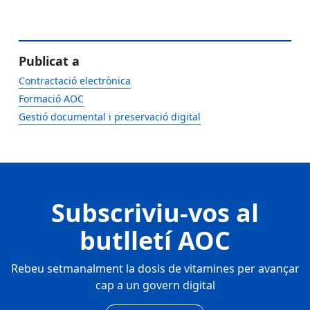
Publicat a
Contractació electrònica
Formació AOC
Gestió documental i preservació digital
Subscriviu-vos al
butlletí AOC
Rebeu setmanalment la dosis de vitamines per avançar
cap a un govern digital