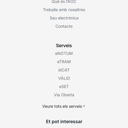
Què és l’AOC
Treballa amb nosaltres
Seu electrònica
Contacte
Serveis
eNOTUM
eTRAM
idCAT
VÀLID
eSET
Via Oberta
Veure tots els serveis
Et pot interessar