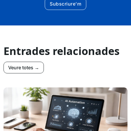
Subscriure'm
Entrades relacionades
Veure totes →