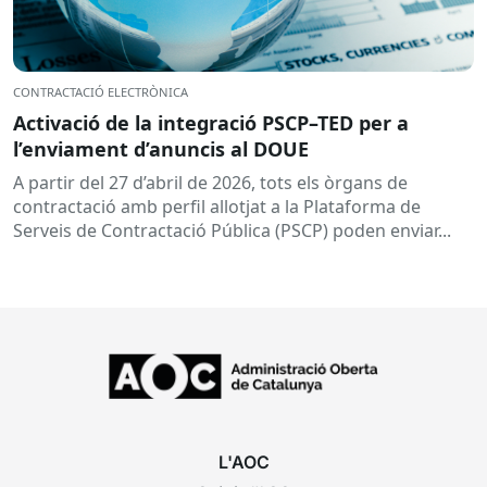
CONTRACTACIÓ ELECTRÒNICA
Activació de la integració PSCP–TED per a
l’enviament d’anuncis al DOUE
A partir del 27 d’abril de 2026, tots els òrgans de
contractació amb perfil allotjat a la Plataforma de
Serveis de Contractació Pública (PSCP) poden enviar...
L'AOC