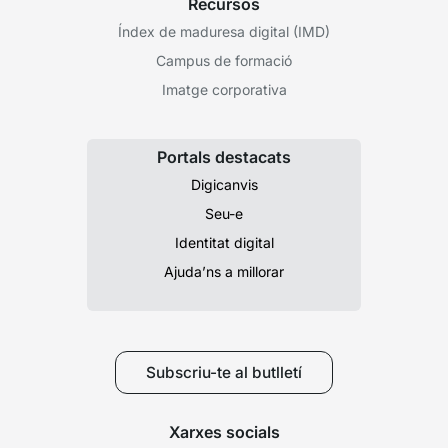
Recursos
Índex de maduresa digital (IMD)
Campus de formació
Imatge corporativa
Portals destacats
Digicanvis
Seu-e
Identitat digital
Ajuda’ns a millorar
Subscriu-te al butlletí
Xarxes socials