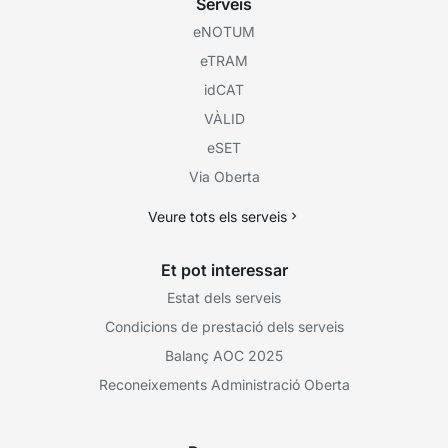
Serveis
eNOTUM
eTRAM
idCAT
VÀLID
eSET
Via Oberta
Veure tots els serveis
Et pot interessar
Estat dels serveis
Condicions de prestació dels serveis
Balanç AOC 2025
Reconeixements Administració Oberta