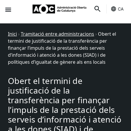
CA
Seu-e
Estat Serveis
Inici
›
Tramitació entre administracions
›
Obert el
termini de justificació de la transferència per
finançar l’impuls de la prestació dels serveis
d’informació i atenció a les dones (SIAD) i de
polítiques d’igualtat de gènere als ens locals
Obert el termini de
justificació de la
transferència per finançar
l’impuls de la prestació dels
serveis d’informació i atenció
a les dones (SIAD) i de