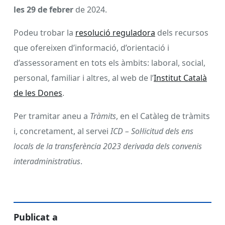
les 29 de febrer
de 2024.
Podeu trobar la
resolució reguladora
dels recursos
que ofereixen d’informació, d’orientació i
d’assessorament en tots els àmbits: laboral, social,
personal, familiar i altres, al web de l’
Institut Català
de les Dones
.
Per tramitar aneu a
Tràmits
, en el Catàleg de tràmits
i, concretament, al servei
ICD – Sol·licitud dels ens
locals de la transferència 2023 derivada dels convenis
interadministratius
.
Publicat a