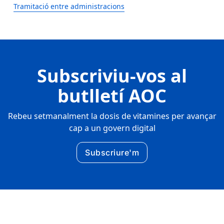
Tramitació entre administracions
Subscriviu-vos al
butlletí AOC
Rebeu setmanalment la dosis de vitamines per avançar
cap a un govern digital
Subscriure'm