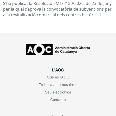
i eixos comercials de Catalunya
S’ha publicat la Resolució EMT/2150/2026, de 23 de juny,
per la qual s’aprova la convocatòria de subvencions per
a la revitalització comercial dels centres històrics i...
L'AOC
Què és l’AOC
Treballa amb nosaltres
Seu electrònica
Contacte