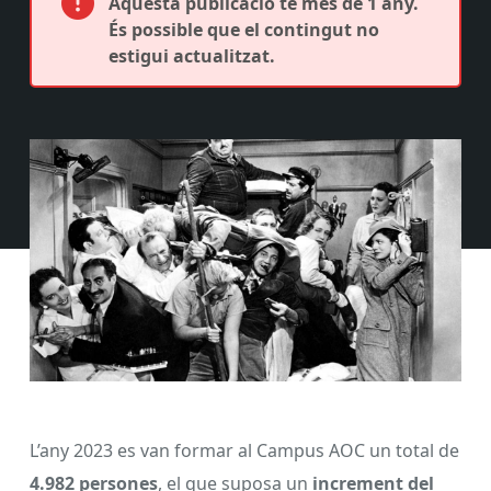
Aquesta publicació té més de 1 any.
És possible que el contingut no
estigui actualitzat.
L’any 2023 es van formar al Campus AOC un total de
4.982 persones
, el que suposa un
increment del