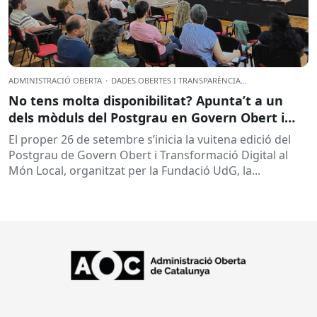
ADMINISTRACIÓ OBERTA
·
DADES OBERTES I TRANSPARÈNCIA
...
No tens molta disponibilitat? Apunta’t a un
dels mòduls del Postgrau en Govern Obert i
Transformació Digital
El proper 26 de setembre s’inicia la vuitena edició del
Postgrau de Govern Obert i Transformació Digital al
Món Local, organitzat per la Fundació UdG, la...