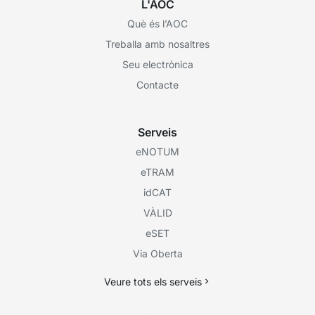
L'AOC
Què és l’AOC
Treballa amb nosaltres
Seu electrònica
Contacte
Serveis
eNOTUM
eTRAM
idCAT
VÀLID
eSET
Via Oberta
Veure tots els serveis