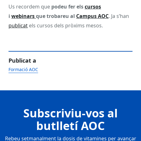
Us recordem que
podeu fer els
cursos
i
webinars
que trobareu al
Campus AOC
. Ja s’han
publicat
els cursos dels pròxims mesos.
Publicat a
Formació AOC
Subscriviu-vos al
butlletí AOC
Rebeu setmanalment la dosis de vitamines per avançar