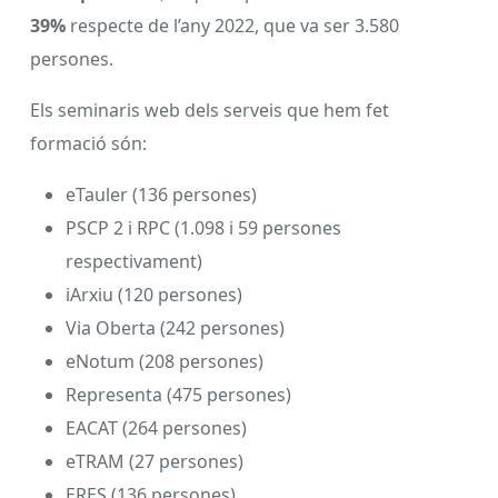
39%
respecte de l’any 2022, que va ser 3.580
persones.
Els seminaris web dels serveis que hem fet
formació són:
eTauler (136 persones)
PSCP 2 i RPC (1.098 i 59 persones
respectivament)
iArxiu (120 persones)
Via Oberta (242 persones)
eNotum (208 persones)
Representa (475 persones)
EACAT (264 persones)
eTRAM (27 persones)
ERES (136 persones)