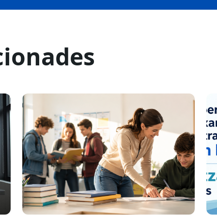
cionades