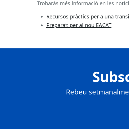
Trobaràs més informació en les notíci
Recursos pràctics per a una trans
Prepara’t per al nou EACAT
Subsc
Rebeu setmanalment