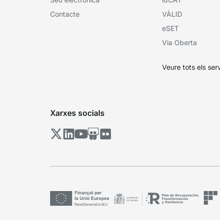
Contacte
VÀLID
eSET
Via Oberta
Veure tots els ser
Xarxes socials