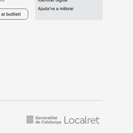
Ajuda’ns a millorar
al butlletí