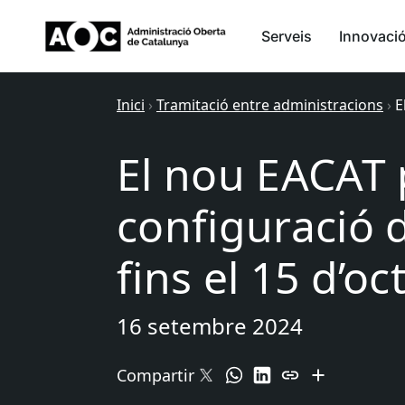
Serveis
Innovaci
Inici
›
Tramitació entre administracions
›
E
El nou EACAT 
configuració d
fins el 15 d’o
16 setembre 2024
Compartir