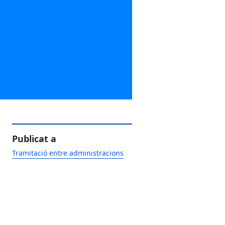
Publicat a
Tramitació entre administracions