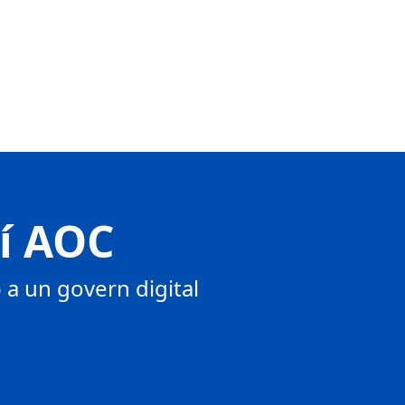
tí AOC
a un govern digital