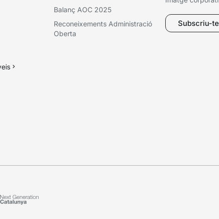
Balanç AOC 2025
Subscriu-te 
Reconeixements Administració
Oberta
veis