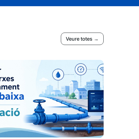
Veure totes →