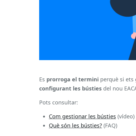
Es
prorroga el termini
perquè si ets 
configurant les bústies
del nou EA
Pots consultar:
Com gestionar les bústies
(vídeo)
Què són les bústies?
(FAQ)