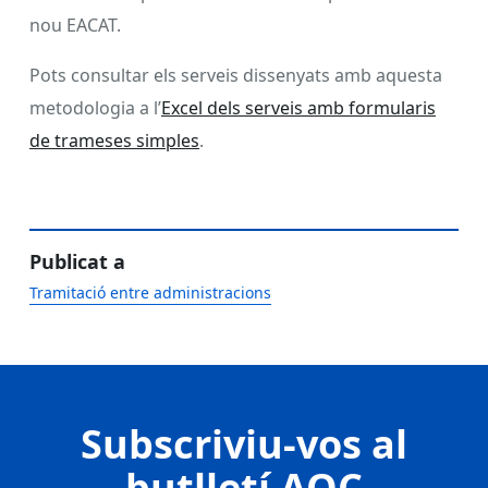
nou EACAT.
Pots consultar els serveis dissenyats amb aquesta
metodologia a l’
Excel dels serveis amb formularis
de trameses simples
.
Publicat a
Tramitació entre administracions
Subscriviu-vos al
butlletí AOC