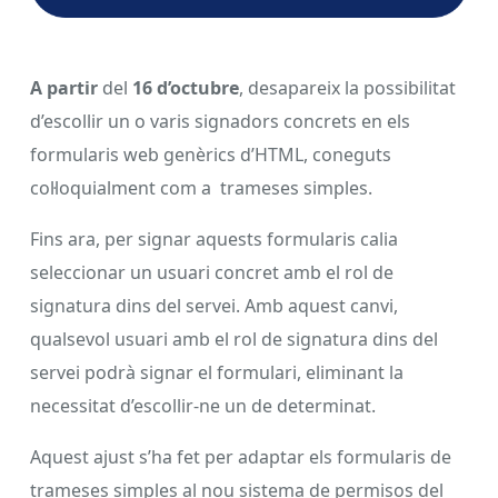
A partir
del
16 d’octubre
, desapareix la possibilitat
d’escollir un o varis signadors concrets en els
formularis web genèrics d’HTML, coneguts
col·loquialment com a trameses simples.
Fins ara, per signar aquests formularis calia
seleccionar un usuari concret amb el rol de
signatura dins del servei. Amb aquest canvi,
qualsevol usuari amb el rol de signatura dins del
servei podrà signar el formulari, eliminant la
necessitat d’escollir-ne un de determinat.
Aquest ajust s’ha fet per adaptar els formularis de
trameses simples al nou sistema de permisos del