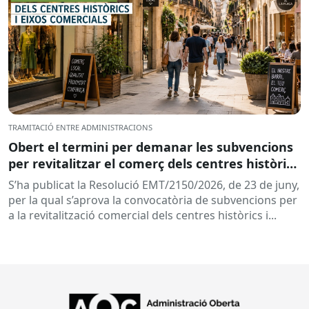
TRAMITACIÓ ENTRE ADMINISTRACIONS
Obert el termini per demanar les subvencions
per revitalitzar el comerç dels centres històrics
i eixos comercials de Catalunya
S’ha publicat la Resolució EMT/2150/2026, de 23 de juny,
per la qual s’aprova la convocatòria de subvencions per
a la revitalització comercial dels centres històrics i...