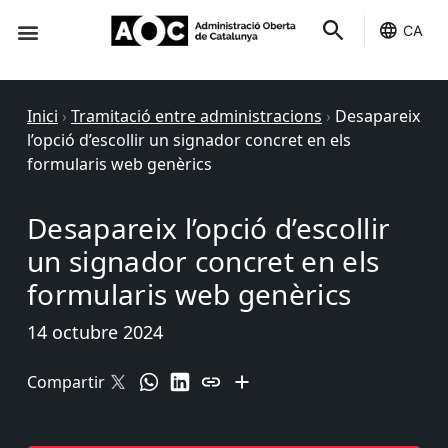
CA
Seu-e
Estat Serveis
Inici
›
Tramitació entre administracions
›
Desapareix
l’opció d’escollir un signador concret en els
formularis web genèrics
Desapareix l’opció d’escollir
un signador concret en els
formularis web genèrics
14 octubre 2024
Compartir