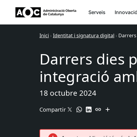
Serveis
Innovaci
Inici
›
Identitat i signatura digital
›
Darrers
Darrers dies 
integració am
18 octubre 2024
Compartir