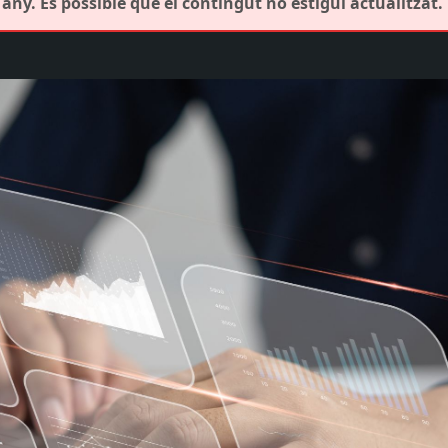
any. És possible que el contingut no estigui actualitzat.