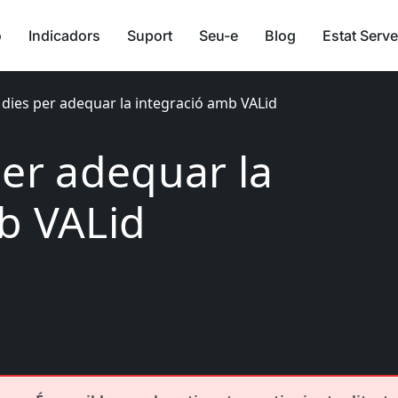
ó
Indicadors
Suport
Seu-e
Blog
Estat Serve
 dies per adequar la integració amb VALid
per adequar la
b VALid