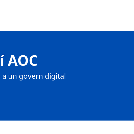
tí AOC
a un govern digital