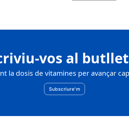
riviu-vos al butlle
 la dosis de vitamines per avançar cap 
Subscriure'm