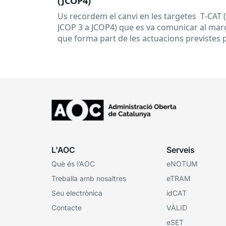
(JCOP4)
Us recordem el canvi en les targetes T‑CAT 
JCOP 3 a JCOP4) que es va comunicar al març
que forma part de les actuacions previstes 
garantir...
L'AOC
Serveis
Què és l’AOC
eNOTUM
Treballa amb nosaltres
eTRAM
Seu electrònica
idCAT
Contacte
VÀLID
eSET