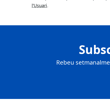
l’Usuari
.
Subsc
Rebeu setmanalment