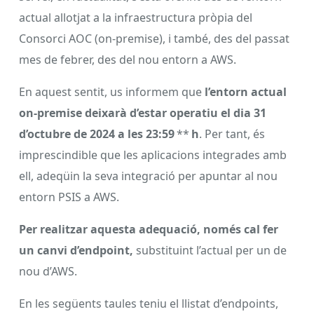
actual allotjat a la infraestructura pròpia del
Consorci AOC (on-premise), i també, des del passat
mes de febrer, des del nou entorn a AWS.
En aquest sentit, us informem que
l’entorn actual
on-premise deixarà d’estar operatiu el dia 31
d’octubre de 2024 a les 23:59
**
h
. Per tant, és
imprescindible que les aplicacions integrades amb
ell, adeqüin la seva integració per apuntar al nou
entorn PSIS a AWS.
Per realitzar aquesta adequació, només cal fer
un canvi d’endpoint,
substituint l’actual per un de
nou d’AWS.
En les següents taules teniu el llistat d’endpoints,