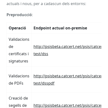
actuals i nous, per a cadascun dels entorns:
Preproducció
:
Operació
Endpoint actual on-premise
Validacions
de
http://psisbeta.catcert.net/psis/catcert-
certificats i
test/dss
signatures
Validacions
http://psisbeta.catcert.net/psis/catcert-
de PDFs
test/dsspdf
Creació de
segells de
http://psisbeta.catcert.net/psis/catcert-