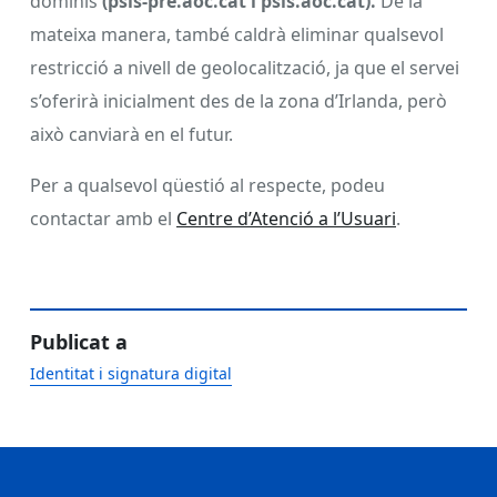
dominis
(psis-pre.aoc.cat i psis.aoc.cat).
De la
mateixa manera, també caldrà eliminar qualsevol
restricció a nivell de geolocalització, ja que el servei
s’oferirà inicialment des de la zona d’Irlanda, però
això canviarà en el futur.
Per a qualsevol qüestió al respecte, podeu
contactar amb el
Centre d’Atenció a l’Usuari
.
Publicat a
Identitat i signatura digital