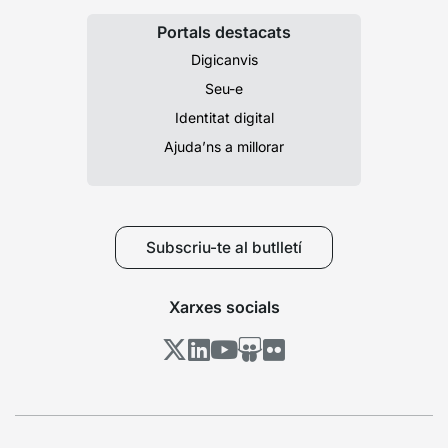
Portals destacats
Digicanvis
Seu-e
Identitat digital
Ajuda’ns a millorar
Subscriu-te al butlletí
Xarxes socials