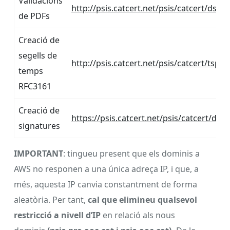
Validacions
http://psis.catcert.net/psis/catcert/dssp
de PDFs
Creació de
segells de
http://psis.catcert.net/psis/catcert/tsp
temps
RFC3161
Creació de
https://psis.catcert.net/psis/catcert/dss
signatures
IMPORTANT
: tingueu present que els dominis a
AWS no responen a una única adreça IP, i que, a
més, aquesta IP canvia constantment de forma
aleatòria. Per tant,
cal que elimineu qualsevol
restricció a nivell d’IP
en relació als nous