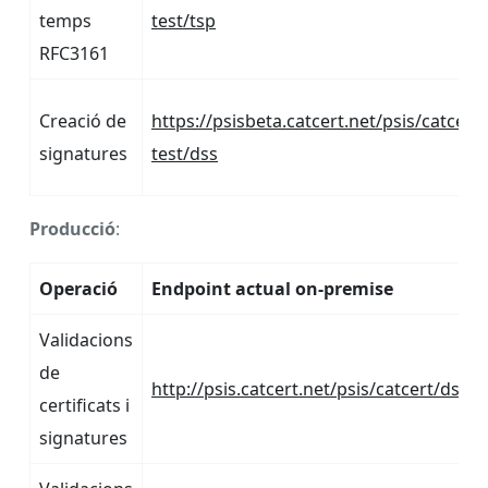
temps
test/tsp
RFC3161
Creació de
https://psisbeta.catcert.net/psis/catcert-
signatures
test/dss
Producció
:
Operació
Endpoint actual on-premise
Validacions
de
http://psis.catcert.net/psis/catcert/dss
certificats i
signatures