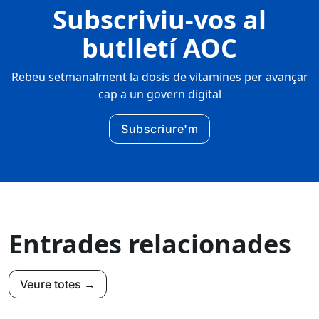
Subscriviu-vos al
butlletí AOC
Rebeu setmanalment la dosis de vitamines per avançar
cap a un govern digital
Subscriure'm
Entrades relacionades
Veure totes →