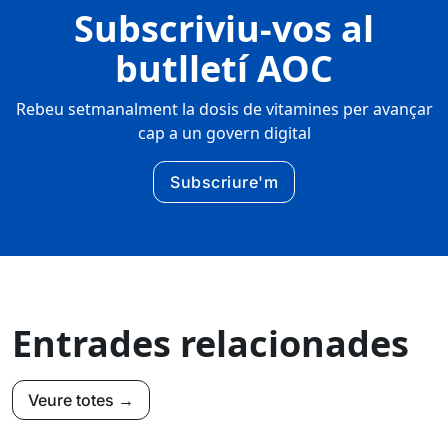
Subscriviu-vos al
butlletí AOC
Rebeu setmanalment la dosis de vitamines per avançar
cap a un govern digital
Subscriure'm
Entrades relacionades
Veure totes →