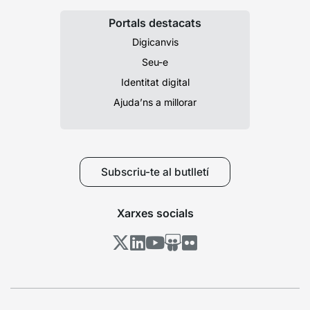
Portals destacats
Digicanvis
Seu-e
Identitat digital
Ajuda’ns a millorar
Subscriu-te al butlletí
Xarxes socials