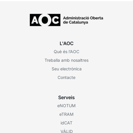
L'AOC
Què és l’AOC
Treballa amb nosaltres
Seu electrònica
Contacte
Serveis
eNOTUM
eTRAM
idCAT
VÀLID