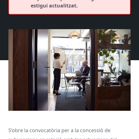
estigui actualitzat.
S’obre la convocatòria per a la concessió de