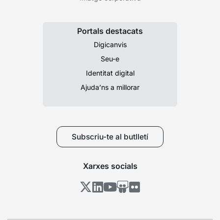
Portals destacats
Digicanvis
Seu-e
Identitat digital
Ajuda’ns a millorar
Subscriu-te al butlletí
Xarxes socials