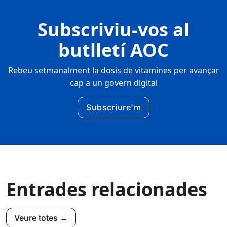
Subscriviu-vos al
butlletí AOC
Rebeu setmanalment la dosis de vitamines per avançar
cap a un govern digital
Subscriure'm
Entrades relacionades
Veure totes →