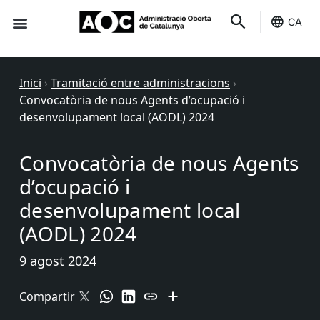
CA
Seu-e
Estat Serveis
Inici
›
Tramitació entre administracions
›
Convocatòria de nous Agents d’ocupació i
desenvolupament local (AODL) 2024
Convocatòria de nous Agents
d’ocupació i
desenvolupament local
(AODL) 2024
9 agost 2024
Compartir