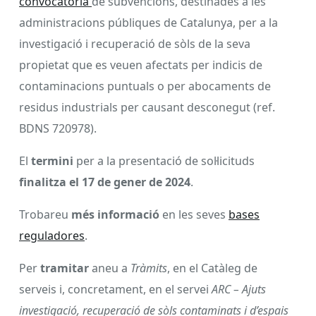
convocatòria
de subvencions, destinades a les
administracions públiques de Catalunya, per a la
investigació i recuperació de sòls de la seva
propietat que es veuen afectats per indicis de
contaminacions puntuals o per abocaments de
residus industrials per causant desconegut (ref.
BDNS 720978).
El
termini
per a la presentació de sol·licituds
finalitza el 17 de gener de 2024
.
Trobareu
més informació
en les seves
bases
reguladores
.
Per
tramitar
aneu a
Tràmits
, en el Catàleg de
serveis i, concretament, en el servei
ARC – Ajuts
investigació, recuperació de sòls contaminats i d’espais