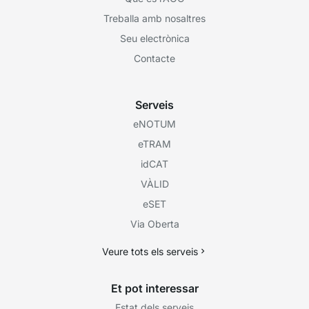
Treballa amb nosaltres
Seu electrònica
Contacte
Serveis
eNOTUM
eTRAM
idCAT
VÀLID
eSET
Via Oberta
Veure tots els serveis
Et pot interessar
Estat dels serveis