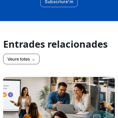
Subscriure'm
Entrades relacionades
Veure totes →