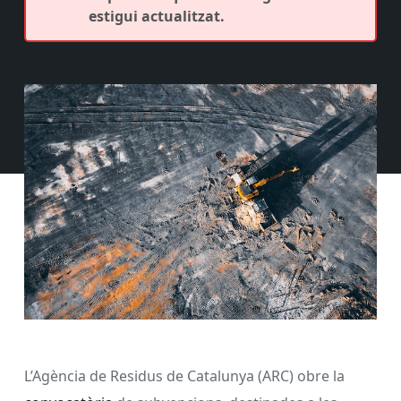
estigui actualitzat.
L’Agència de Residus de Catalunya (ARC) obre la