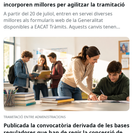
incorporen millores per agilitzar la tramitació
A partir del 20 de juliol, entren en servei diverses
millores als formularis web de la Generalitat
disponibles a EACAT Tràmits. Aquests canvis tenen
l’objectiu de...
TRAMITACIÓ ENTRE ADMINISTRACIONS
Publicada la convocatòria derivada de les bases
reguladores que han de regir la concessió de