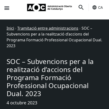
CA
Seu-e
Estat Serveis
Inici
›
Tramitació entre administracions
›
SOC –
Subvencions per a la realització d’accions del
Programa Formació Professional Ocupacional Dual.
2023
SOC – Subvencions per a la
realització d’accions del
Programa Formació
Professional Ocupacional
Dual. 2023
4 octubre 2023