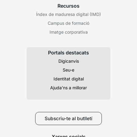
Recursos
Índex de maduresa digital (IMD)
Campus de formació
Imatge corporativa
Portals destacats
Digicanvis
Seu-e
Identitat digital
Ajuda’ns a millorar
Subscriu-te al butlletí
Xarxes socials