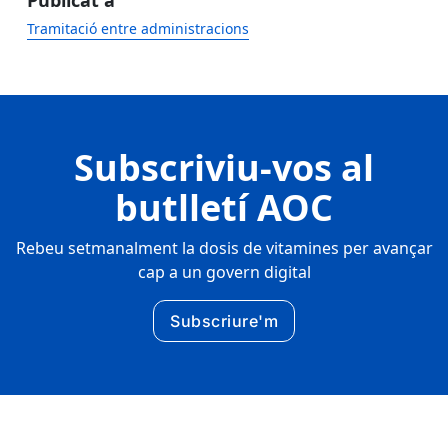
Publicat a
Tramitació entre administracions
Subscriviu-vos al
butlletí AOC
Rebeu setmanalment la dosis de vitamines per avançar
cap a un govern digital
Subscriure'm