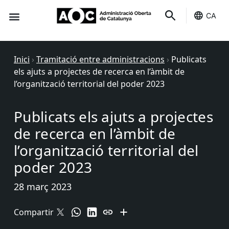
CA
Seu-e
Estat Serveis
Inici
›
Tramitació entre administracions
›
Publicats
els ajuts a projectes de recerca en l’àmbit de
l’organització territorial del poder 2023
Publicats els ajuts a projectes
de recerca en l’àmbit de
l’organització territorial del
poder 2023
28 març 2023
Compartir