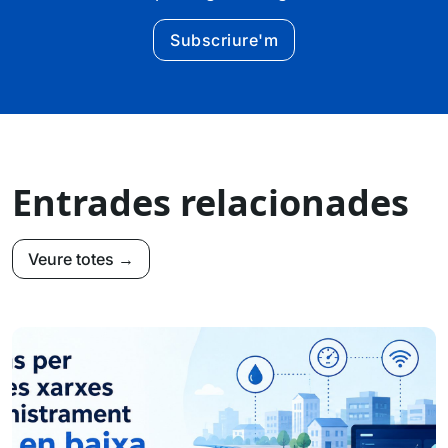
Subscriure'm
Entrades relacionades
Veure totes →