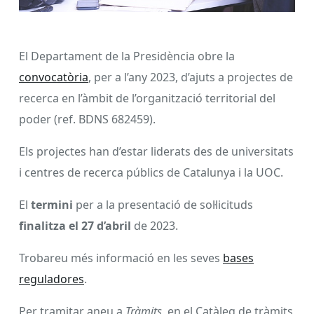
El Departament de la Presidència obre la
convocatòria
, per a l’any 2023, d’ajuts a projectes de
recerca en l’àmbit de l’organització territorial del
poder (ref. BDNS 682459).
Els projectes han d’estar liderats des de universitats
i centres de recerca públics de Catalunya i la UOC.
El
termini
per a la presentació de sol·licituds
finalitza el 27 d’abril
de 2023.
Trobareu més informació en les seves
bases
reguladores
.
Per tramitar aneu a
Tràmits
, en el Catàleg de tràmits