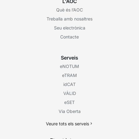
L'AOC
Què és l’AOC
Treballa amb nosaltres
Seu electrònica
Contacte
Serveis
eNOTUM
eTRAM
idCAT
VÀLID
eSET
Via Oberta
Veure tots els serveis