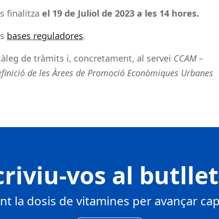
s finalitza
el 19 de Juliol de 2023 a les 14 hores.
es
bases reguladores
.
atàleg de tràmits i, concretament, al servei
CCAM –
definició de les Àrees de Promoció Econòmiques Urbanes
riviu-vos al butlle
 la dosis de vitamines per avançar cap 