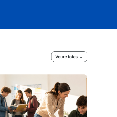
Veure totes →