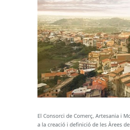
El Consorci de Comerç, Artesania i M
a la creació i definició de les Àree