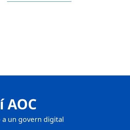
tí AOC
a un govern digital