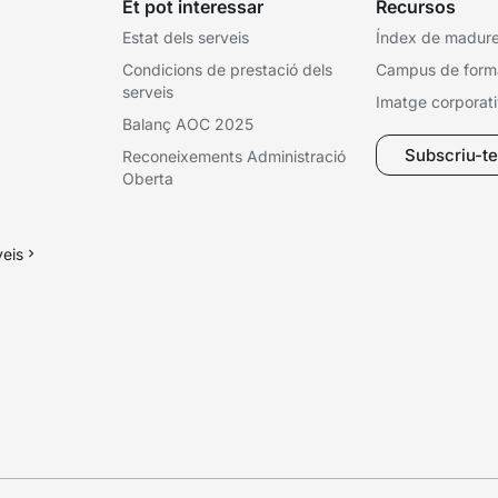
Et pot interessar
Recursos
Estat dels serveis
Índex de madures
Condicions de prestació dels
Campus de form
serveis
Imatge corporat
Balanç AOC 2025
Subscriu-te 
Reconeixements Administració
Oberta
veis