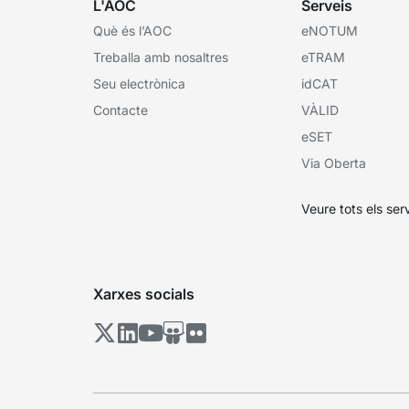
L'AOC
Serveis
Què és l’AOC
eNOTUM
Treballa amb nosaltres
eTRAM
Seu electrònica
idCAT
Contacte
VÀLID
eSET
Via Oberta
Veure tots els ser
Xarxes socials