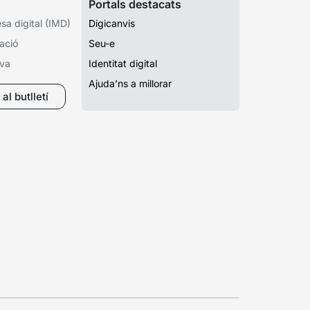
Portals destacats
a digital (IMD)
Digicanvis
ació
Seu-e
iva
Identitat digital
Ajuda’ns a millorar
al butlletí