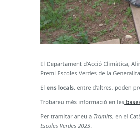
El Departament d’Acció Climàtica, Al
Premi Escoles Verdes de la Generalita
El
ens locals
, entre d’altres, poden 
Trobareu més informació en les
bases
Per tramitar aneu a
Tràmits
, en el Ca
Escoles Verdes 2023
.