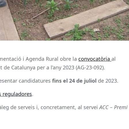
imentació i Agenda Rural obre la
convocatòria
al
t de Catalunya per a l’any 2023 (AG-23-092).
presentar candidatures
fins el 24 de juliol
de 2023.
 reguladores
.
tàleg de serveis i, concretament, al servei
ACC – Premi