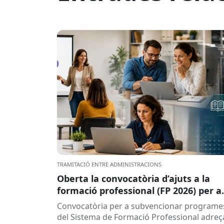
TRAMITACIÓ ENTRE ADMINISTRACIONS
Oberta la convocatòria d’ajuts a la
formació professional (FP 2026) per a
persones treballadores ocupades
Convocatòria per a subvencionar programe
del Sistema de Formació Professional adreç