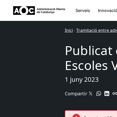
Serveis
Innovaci
Inici
›
Tramitació entre ad
Publicat
Escoles 
1 juny 2023
Compartir