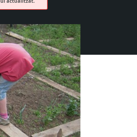
ui actualitzat.