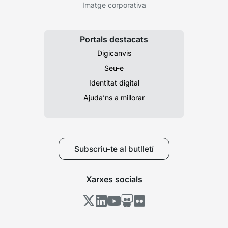
Imatge corporativa
Portals destacats
Digicanvis
Seu-e
Identitat digital
Ajuda’ns a millorar
Subscriu-te al butlletí
Xarxes socials