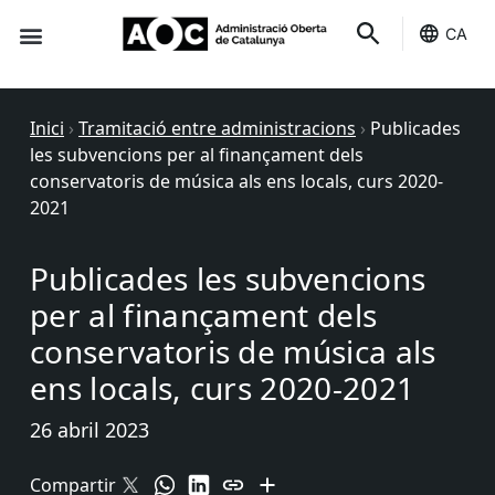
CA
Seu-e
Estat Serveis
Inici
›
Tramitació entre administracions
›
Publicades
les subvencions per al finançament dels
conservatoris de música als ens locals, curs 2020-
2021
Publicades les subvencions
per al finançament dels
conservatoris de música als
ens locals, curs 2020-2021
26 abril 2023
Compartir