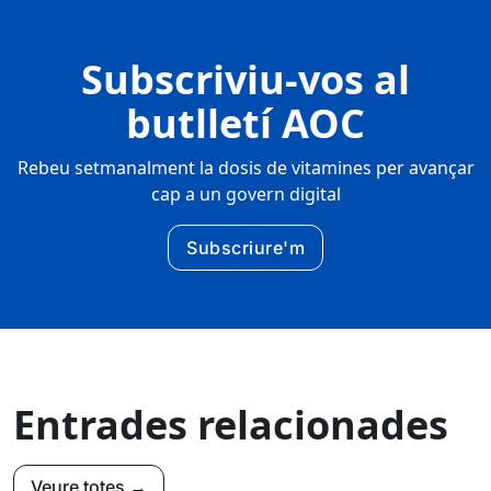
Subscriviu-vos al
butlletí AOC
Rebeu setmanalment la dosis de vitamines per avançar
cap a un govern digital
Subscriure'm
Entrades relacionades
Veure totes →