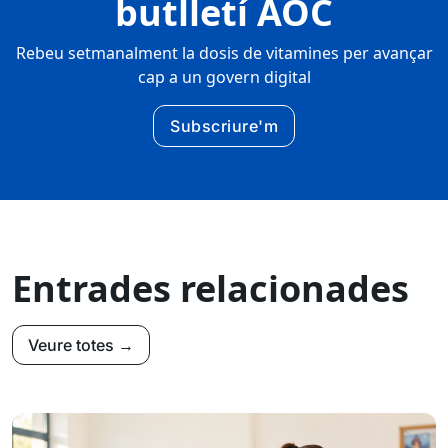
butlletí AOC
Rebeu setmanalment la dosis de vitamines per avançar
cap a un govern digital
Subscriure'm
Entrades relacionades
Veure totes →