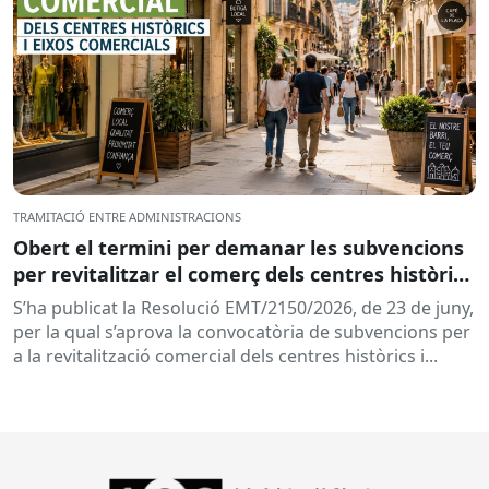
TRAMITACIÓ ENTRE ADMINISTRACIONS
Obert el termini per demanar les subvencions
per revitalitzar el comerç dels centres històrics
i eixos comercials de Catalunya
S’ha publicat la Resolució EMT/2150/2026, de 23 de juny,
per la qual s’aprova la convocatòria de subvencions per
a la revitalització comercial dels centres històrics i...