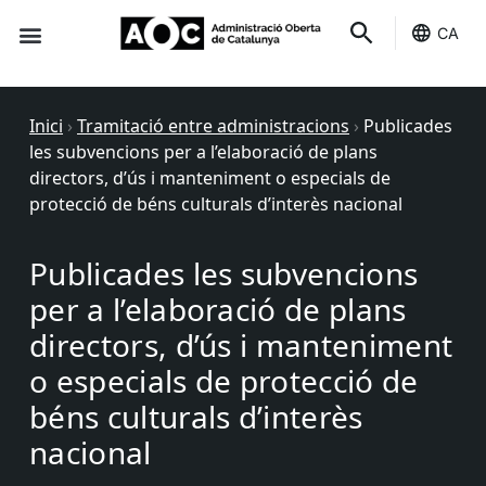
CA
Seu-e
Estat Serveis
Inici
›
Tramitació entre administracions
›
Publicades
les subvencions per a l’elaboració de plans
directors, d’ús i manteniment o especials de
protecció de béns culturals d’interès nacional
Publicades les subvencions
per a l’elaboració de plans
directors, d’ús i manteniment
o especials de protecció de
béns culturals d’interès
nacional