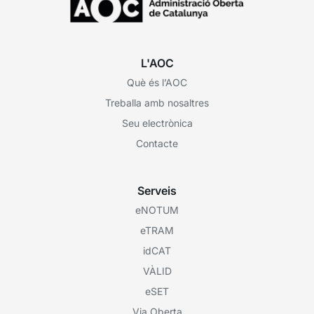
L'AOC
Què és l’AOC
Treballa amb nosaltres
Seu electrònica
Contacte
Serveis
eNOTUM
eTRAM
idCAT
VÀLID
eSET
Via Oberta