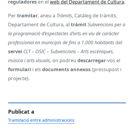
reguladores
en el
web del Departament de Cultura
.
Per
tramitar
, aneu a
Tràmits
, Catàleg de tràmits,
Departament de Cultura, al
tràmit
Subvencions per a
la programació d’espectacles d’arts en viu de caràcter
professional en municipis de fins a 1.000 habitants
del
servei
CLT – OSIC – Subvencions – Arts escèniques,
música i arts visuals
, on podreu
descarregar
-vos el
formulari
i els
documents annexos
(pressupost i
projecte).
Publicat a
Tramitació entre administracions