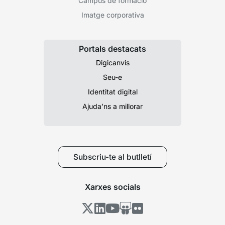
Campus de formació
Imatge corporativa
Portals destacats
Digicanvis
Seu-e
Identitat digital
Ajuda’ns a millorar
Subscriu-te al butlletí
Xarxes socials