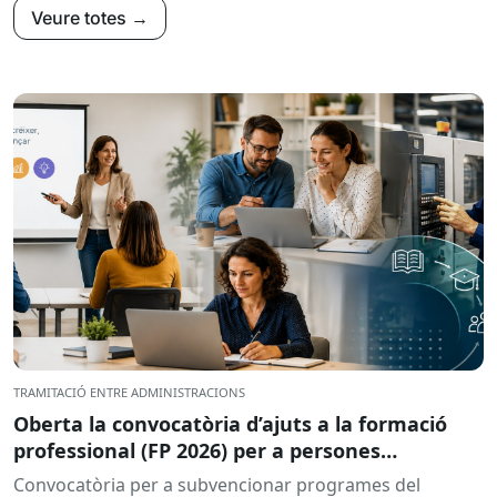
Veure totes →
TRAMITACIÓ ENTRE ADMINISTRACIONS
Oberta la convocatòria d’ajuts a la formació
professional (FP 2026) per a persones
treballadores ocupades
Convocatòria per a subvencionar programes del