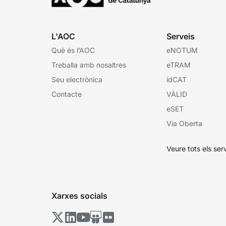
L'AOC
Serveis
Què és l’AOC
eNOTUM
Treballa amb nosaltres
eTRAM
Seu electrònica
idCAT
Contacte
VÀLID
eSET
Via Oberta
Veure tots els ser
Xarxes socials