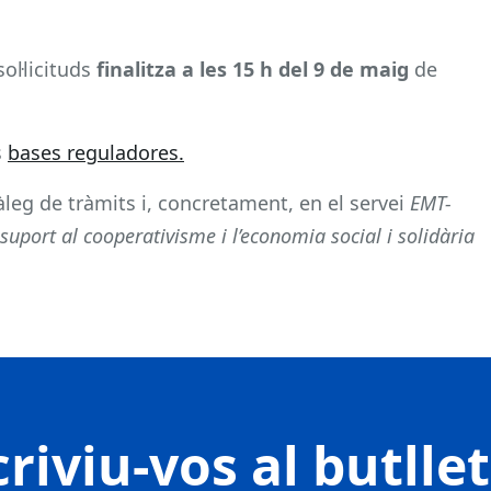
sol·licituds
finalitza a les 15 h del 9 de maig
de
s
bases reguladores.
tàleg de tràmits i, concretament, en el servei
EMT-
suport al cooperativisme i l’economia social i solidària
riviu-vos al butlle