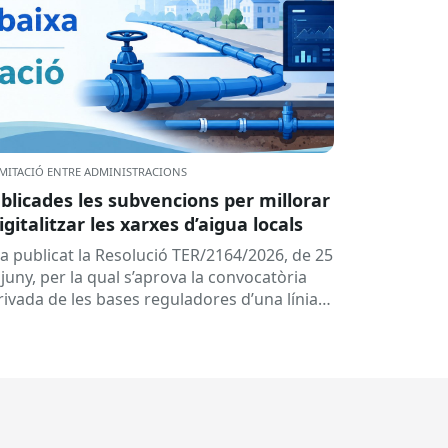
MITACIÓ ENTRE ADMINISTRACIONS
blicades les subvencions per millorar
digitalitzar les xarxes d’aigua locals
ha publicat la Resolució TER/2164/2026, de 25
juny, per la qual s’aprova la convocatòria
rivada de les bases reguladores d’una línia
 subvencions adreçades als...