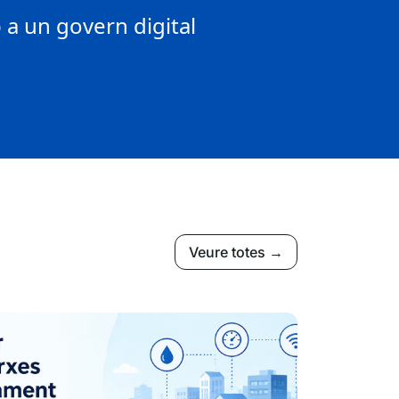
a un govern digital
Veure totes →