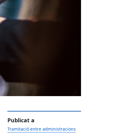
Publicat a
Tramitació entre administracions