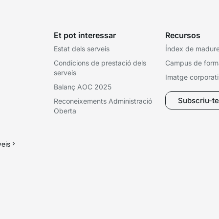
Et pot interessar
Recursos
Estat dels serveis
Índex de madures
Condicions de prestació dels
Campus de form
serveis
Imatge corporat
Balanç AOC 2025
Subscriu-te 
Reconeixements Administració
Oberta
veis