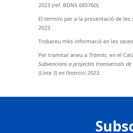
2023 (ref. BDNS 685760).
El termini per a la presentació de les 
2023.
Trobareu més informació en les seve
Per tramitar aneu a
Tràmits
, en el Ca
Subvencions a projectes transversals de 
(Línia 3) en l’exercici 2023
.
Subsc