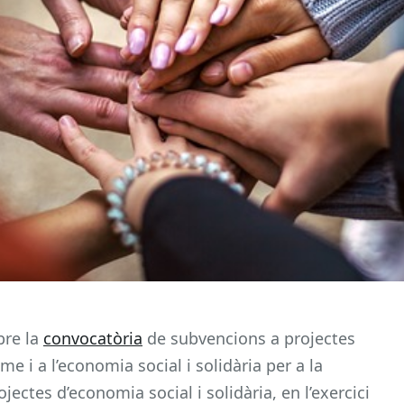
bre la
convocatòria
de subvencions a projectes
e i a l’economia social i solidària per a la
jectes d’economia social i solidària, en l’exercici