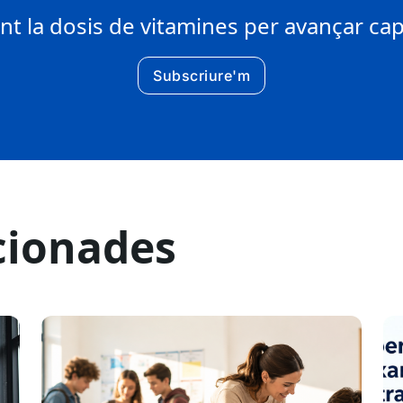
 la dosis de vitamines per avançar cap 
Subscriure'm
cionades