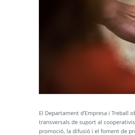
El Departament d’Empresa i Treball o
transversals de suport al cooperativism
promoció, la difusió i el foment de pro