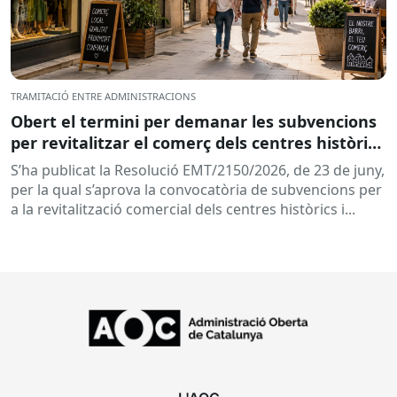
TRAMITACIÓ ENTRE ADMINISTRACIONS
Obert el termini per demanar les subvencions
per revitalitzar el comerç dels centres històrics
i eixos comercials de Catalunya
S’ha publicat la Resolució EMT/2150/2026, de 23 de juny,
per la qual s’aprova la convocatòria de subvencions per
a la revitalització comercial dels centres històrics i...