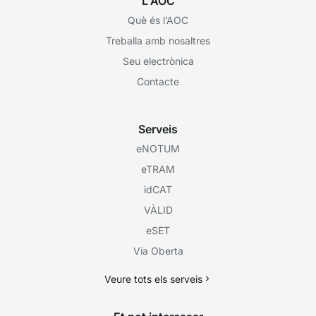
L'AOC
Què és l’AOC
Treballa amb nosaltres
Seu electrònica
Contacte
Serveis
eNOTUM
eTRAM
idCAT
VÀLID
eSET
Via Oberta
Veure tots els serveis