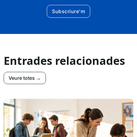
Subscriure'm
Entrades relacionades
Veure totes →