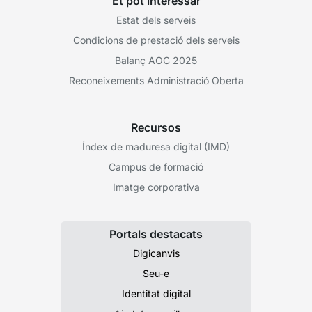
Et pot interessar
Estat dels serveis
Condicions de prestació dels serveis
Balanç AOC 2025
Reconeixements Administració Oberta
Recursos
Índex de maduresa digital (IMD)
Campus de formació
Imatge corporativa
Portals destacats
Digicanvis
Seu-e
Identitat digital