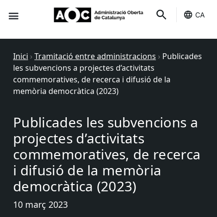
CA
Seu-e
Estat Serveis
Inici
›
Tramitació entre administracions
›
Publicades
les subvencions a projectes d’activitats
commemoratives, de recerca i difusió de la
memòria democràtica (2023)
Publicades les subvencions a
projectes d’activitats
commemoratives, de recerca
i difusió de la memòria
democràtica (2023)
10 març 2023