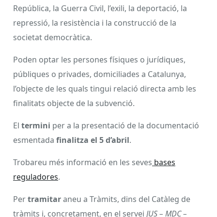
República, la Guerra Civil, l’exili, la deportació, la
repressió, la resistència i la construcció de la
societat democràtica.
Poden optar les persones físiques o jurídiques,
públiques o privades, domiciliades a Catalunya,
l’objecte de les quals tingui relació directa amb les
finalitats objecte de la subvenció.
El
termini
per a la presentació de la documentació
esmentada
finalitza el 5 d’abril
.
Trobareu més informació en les seves
bases
reguladores
.
Per
tramitar
aneu a Tràmits, dins del Catàleg de
tràmits i, concretament, en el servei
JUS – MDC –