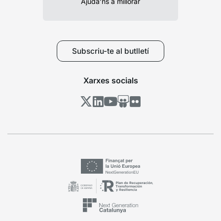
Ajuda’ns a millorar
Subscriu-te al butlletí
Xarxes socials