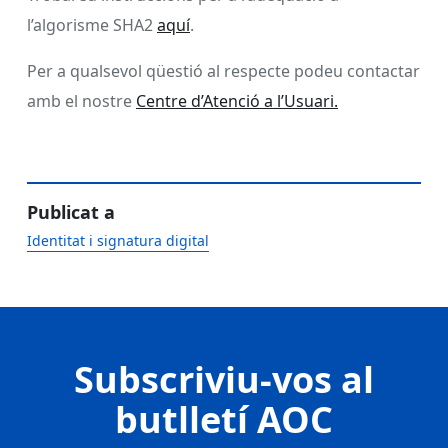
l’algorisme SHA2
aquí
.
Per a qualsevol qüestió al respecte podeu contactar
amb el nostre
Centre d’Atenció a l’Usuari.
Publicat a
Identitat i signatura digital
Subscriviu-vos al
butlletí AOC