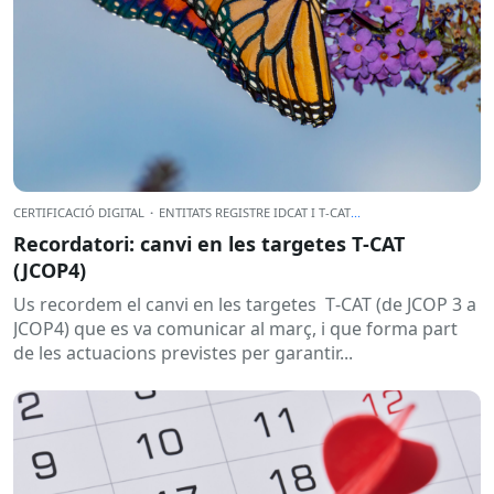
CERTIFICACIÓ DIGITAL
·
ENTITATS REGISTRE IDCAT I T-CAT
...
Recordatori: canvi en les targetes T‑CAT
(JCOP4)
Us recordem el canvi en les targetes T‑CAT (de JCOP 3 a
JCOP4) que es va comunicar al març, i que forma part
de les actuacions previstes per garantir...