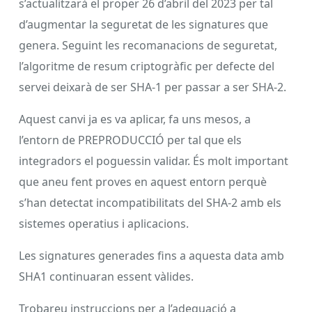
s’actualitzarà el proper 26 d’abril del 2023 per tal
d’augmentar la seguretat de les signatures que
genera. Seguint les recomanacions de seguretat,
l’algoritme de resum criptogràfic per defecte del
servei deixarà de ser SHA-1 per passar a ser SHA-2.
Aquest canvi ja es va aplicar, fa uns mesos, a
l’entorn de PREPRODUCCIÓ per tal que els
integradors el poguessin validar. És molt important
que aneu fent proves en aquest entorn perquè
s’han detectat incompatibilitats del SHA-2 amb els
sistemes operatius i aplicacions.
Les signatures generades fins a aquesta data amb
SHA1 continuaran essent vàlides.
Trobareu instruccions per a l’adequació a