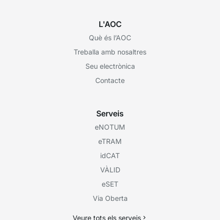
L'AOC
Què és l’AOC
Treballa amb nosaltres
Seu electrònica
Contacte
Serveis
eNOTUM
eTRAM
idCAT
VÀLID
eSET
Via Oberta
Veure tots els serveis