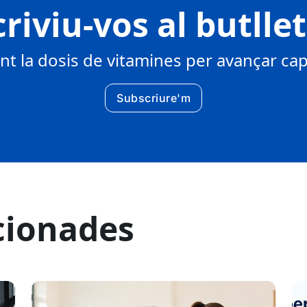
riviu-vos al butlle
 la dosis de vitamines per avançar cap 
Subscriure'm
cionades