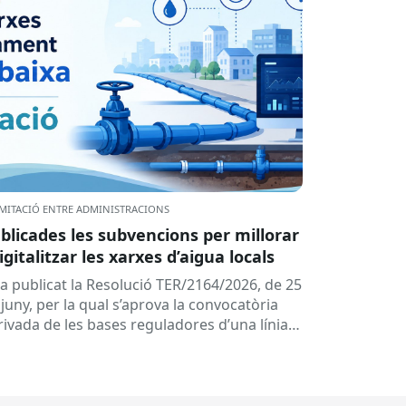
MITACIÓ ENTRE ADMINISTRACIONS
blicades les subvencions per millorar
digitalitzar les xarxes d’aigua locals
ha publicat la Resolució TER/2164/2026, de 25
juny, per la qual s’aprova la convocatòria
rivada de les bases reguladores d’una línia
 subvencions adreçades als...