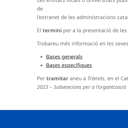
de
l’extranet de les administracions cata
El
termini
per a la presentació de les 
Trobareu més informació en les seve
Bases generals
Bases específiques
Per
tramitar
aneu a
Tràmits
, en el C
2023 – Subvencions per a l’organtizació 