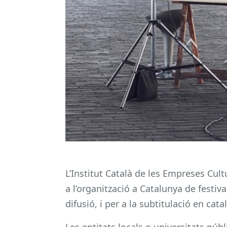
L’Institut Català de les Empreses Cult
a l’organització a Catalunya de festiv
difusió, i per a la subtitulació en ca
Les entitats locals o universitats púb