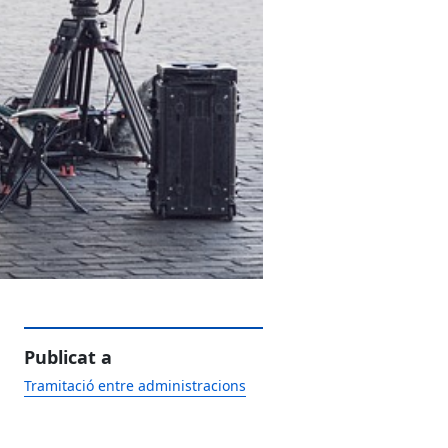
Publicat a
Tramitació entre administracions