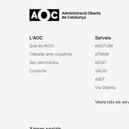
L'AOC
Serveis
Què és l’AOC
eNOTUM
Treballa amb nosaltres
eTRAM
Seu electrònica
idCAT
Contacte
VÀLID
eSET
Via Oberta
Veure tots els ser
Xarxes socials