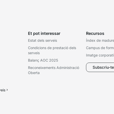
Et pot interessar
Recursos
Estat dels serveis
Índex de madures
Condicions de prestació dels
Campus de form
serveis
Imatge corporat
Balanç AOC 2025
Subscriu-te 
Reconeixements Administració
Oberta
veis