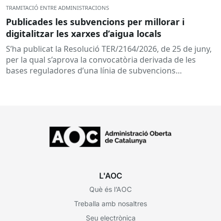
TRAMITACIÓ ENTRE ADMINISTRACIONS
Publicades les subvencions per millorar i
digitalitzar les xarxes d’aigua locals
S’ha publicat la Resolució TER/2164/2026, de 25 de juny,
per la qual s’aprova la convocatòria derivada de les
bases reguladores d’una línia de subvencions
adreçades als...
L'AOC
Què és l’AOC
Treballa amb nosaltres
Seu electrònica