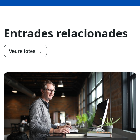
Entrades relacionades
Veure totes →