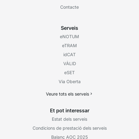
Contacte
Serveis
eNOTUM
eTRAM
idCAT
VÀLID
eSET
Via Oberta
Veure tots els serveis
Et pot interessar
Estat dels serveis
Condicions de prestació dels serveis
Balanç AOC 2025