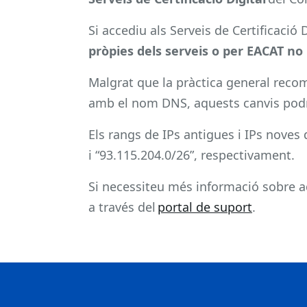
Si accediu als Serveis de Certificació 
pròpies dels serveis o per EACAT no 
Malgrat que la pràctica general recom
amb el nom DNS, aquests canvis podr
Els rangs de IPs antigues i IPs noves 
i “93.115.204.0/26”, respectivament.
Si necessiteu més informació sobre a
a través del
portal de suport
.