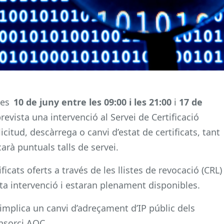
tes
10 de juny entre les 09:00 i les 21:00
i
17 de
revista una intervenció al Servei de Certificació
licitud, descàrrega o canvi d’estat de certificats, tant
arà puntuals talls de servei.
ficats oferts a través de les llistes de revocació (CRL)
ta intervenció i estaran plenament disponibles.
implica un canvi d’adreçament d’IP públic dels
nsorci AOC.