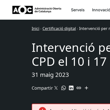
Serveis
Innovaci
Inici
›
Certificació digital
›
Intervenció per 
Intervenció p
CPD el 10 i 17
31 maig 2023
Compartir