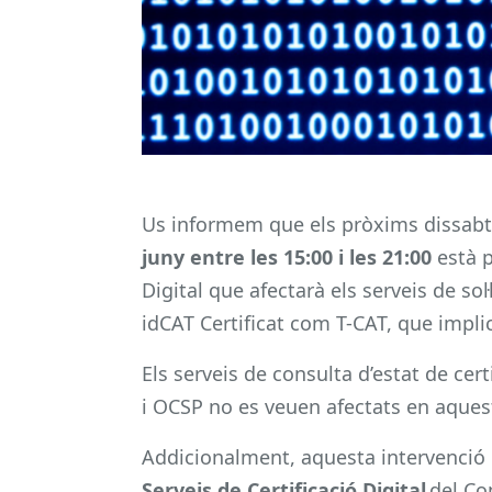
Us informem que els pròxims dissab
juny entre les 15:00 i les 21:00
està p
Digital que afectarà els serveis de sol·
idCAT Certificat com T-CAT, que implic
Els serveis de consulta d’estat de certi
i OCSP no es veuen afectats en aques
Addicionalment, aquesta intervenció 
Serveis de Certificació Digital
del Co