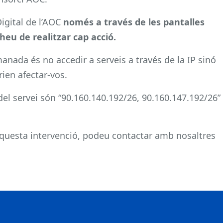
Digital de l’AOC
només a través de les pantalles
heu de realitzar cap acció.
anada és no accedir a serveis a través de la IP sinó
ien afectar-vos.
del servei són “90.160.140.192/26, 90.160.147.192/26”
questa intervenció, podeu contactar amb nosaltres