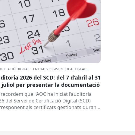
TIFICACIÓ DIGITAL
·
ENTITATS REGISTRE IDCAT I T-CAT
...
ditoria 2026 del SCD: del 7 d’abril al 31
 juliol per presentar la documentació
 recordem que l’AOC ha iniciat l’auditoria
6 del Servei de Certificació Digital (SCD)
rresponent als certificats gestionats durant
any 2025.
Dates clau
A qui...