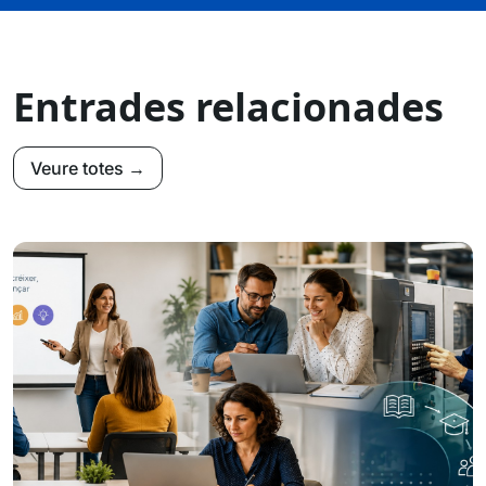
Entrades relacionades
Veure totes →