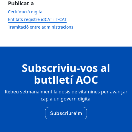
Publicat a
Certificació digital
Entitats registre idCAT i T-CAT
Tramitació entre administracions
Subscriviu-vos al
butlletí AOC
Rebeu setmanalment la dosis de vitamines per avançar
cap a un govern digital
Subscriure'm