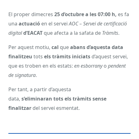
El proper dimecres
25 d’octubre a les 07:00
h,
es fa
una
actuació
en el servei
AOC – Servei de certificació
digital
d’EACAT
que afecta a la safata de
Tràmits
.
Per aquest motiu,
cal
que
abans d’aquesta data
finalitzeu
tots
els tràmits iniciats
d’aquest servei,
que es troben
en els estats:
en esborrany
o
pendent
de signatura
.
Per tant, a partir d’aquesta
data,
s’eliminaran tots els tràmits sense
finalitzar
del servei esmentat.