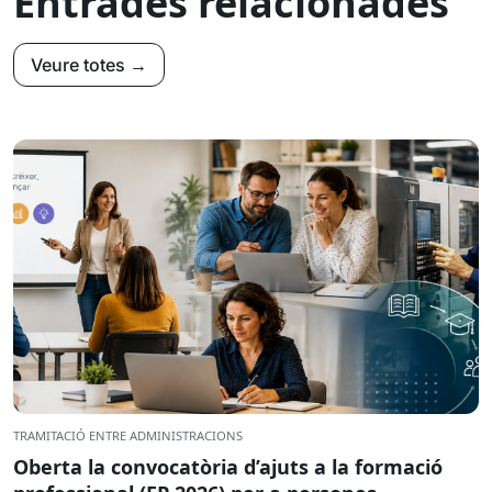
Entrades relacionades
Veure totes →
TRAMITACIÓ ENTRE ADMINISTRACIONS
Oberta la convocatòria d’ajuts a la formació