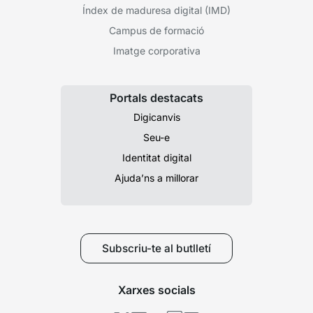
Índex de maduresa digital (IMD)
Campus de formació
Imatge corporativa
Portals destacats
Digicanvis
Seu-e
Identitat digital
Ajuda’ns a millorar
Subscriu-te al butlletí
Xarxes socials