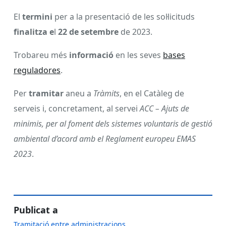
El
termini
per a la presentació de les sol·licituds
finalitza e
l
22 de setembre
de 2023.
Trobareu més
informació
en les seves
bases
reguladores
.
Per
tramitar
aneu a
Tràmits
, en el Catàleg de
serveis i, concretament, al servei
ACC – Ajuts de
minimis, per al foment dels sistemes voluntaris de gestió
ambiental d’acord amb el Reglament europeu EMAS
2023
.
Publicat a
Tramitació entre administracions