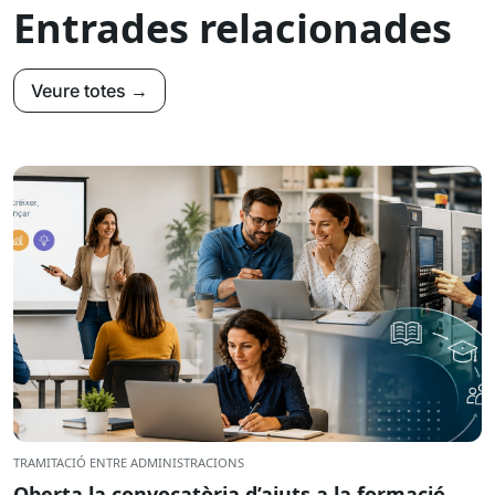
Entrades relacionades
Veure totes →
TRAMITACIÓ ENTRE ADMINISTRACIONS
Oberta la convocatòria d’ajuts a la formació