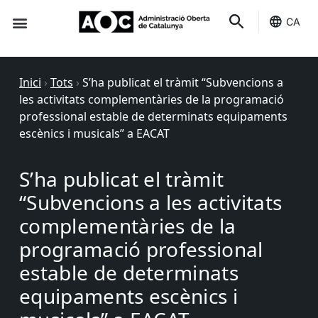
CA
Seu-e
Estat Serveis
Inici
›
Tots
›
S’ha publicat el tràmit “Subvencions a
les activitats complementàries de la programació
professional estable de determinats equipaments
escènics i musicals” a EACAT
S’ha publicat el tràmit
“Subvencions a les activitats
complementàries de la
programació professional
estable de determinats
equipaments escènics i