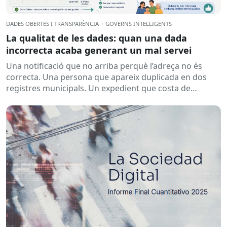
DADES OBERTES I TRANSPARÈNCIA
·
GOVERNS INTEL·LIGENTS
La qualitat de les dades: quan una dada
incorrecta acaba generant un mal servei
Una notificació que no arriba perquè l’adreça no és
correcta. Una persona que apareix duplicada en dos
registres municipals. Un expedient que costa de
localitzar perquè...