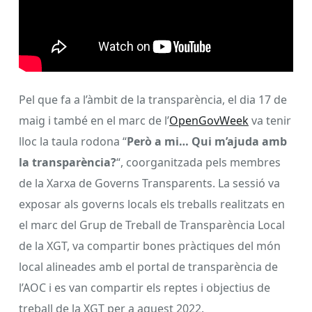
Pel que fa a l’àmbit de la transparència, el dia 17 de
maig i també en el marc de l’
OpenGovWeek
va tenir
lloc la taula rodona “
Però a mi… Qui m’ajuda amb
la transparència?
“, coorganitzada pels membres
de la Xarxa de Governs Transparents. La sessió va
exposar als governs locals els treballs realitzats en
el marc del Grup de Treball de Transparència Local
de la XGT, va compartir bones pràctiques del món
local alineades amb el portal de transparència de
l’AOC i es van compartir els reptes i objectius de
treball de la XGT per a aquest 2022.