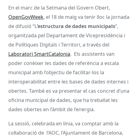
En el marc de la Setmana del Govern Obert,
OpenGovWeek
, el 18 de maig va tenir lloc la jornada
de difusió “L
’estructura de dades municipals
“,
organitzada pel Departament de Vicepresidència i
de Polítiques Digitals i Territori, a través del
Laboratori SmartCatalonia
. Els assistents van
poder conèixer les dades de referència a escala
municipal amb l’objectiu de facilitar-los la
interoperabilitat entre les bases de dades internes i
obertes. També es va presentar el cas concret d’una
oficina municipal de dades, que ha treballat les
dades obertes en l’àmbit de l’energia.
La sessió, celebrada en línia, va comptar amb la
col·laboració de l’AOC, l’Ajuntament de Barcelona,