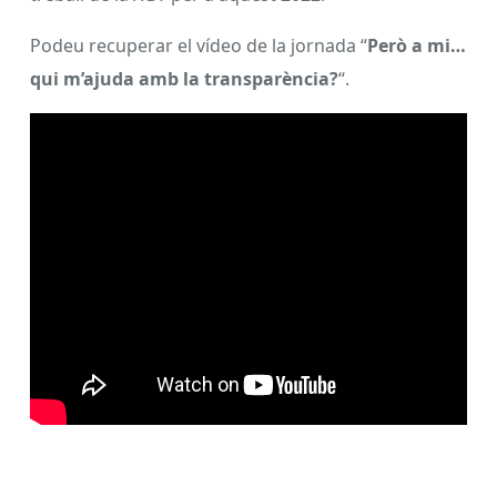
Podeu recuperar el vídeo de la jornada “
Però a mi…
qui m’ajuda amb la transparència?
“.