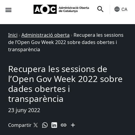
CA
Seu-e
Estat Serveis
Inici
›
Administració oberta
›
Recupera les sessions
de l’Open Gov Week 2022 sobre dades obertes i
transparència
Recupera les sessions de
l’Open Gov Week 2022 sobre
dades obertes i
transparència
23 juny 2022
Compartir