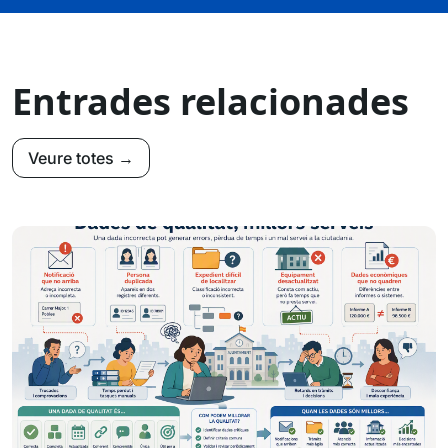
Entrades relacionades
Veure totes →