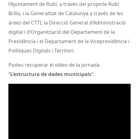
l’Ajuntament de Rubí, a través del projecte Rubí
Brilla, i la Generalitat de Catalunya a través de les
àrees del CTTI, la Direcció General d’Administració
digital i d’Organització del Departament de la
Presidència i el Departament de la Vicepresidència i
Polítiques Digitals i Territori.
Podeu recuperar el vídeo de la jornada
“
L’estructura de dades municipals
“.