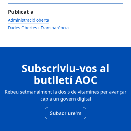
Publicat a
Administració oberta
Dades Obertes i Transparència
Subscriviu-vos al
butlletí AOC
Rebeu setmanalment la dosis de vitamines per avançar
cap a un govern digital
Subscriure'm