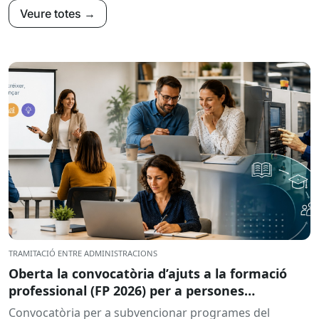
Veure totes →
TRAMITACIÓ ENTRE ADMINISTRACIONS
Oberta la convocatòria d’ajuts a la formació
professional (FP 2026) per a persones
treballadores ocupades
Convocatòria per a subvencionar programes del