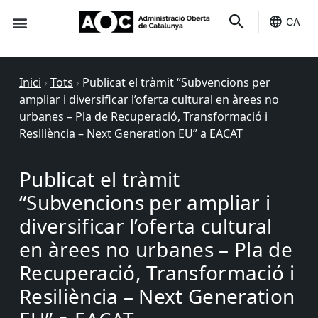
CA
Seu-e
Estat Serveis
Inici
›
Tots
›
Publicat el tràmit “Subvencions per
ampliar i diversificar l’oferta cultural en àrees no
urbanes – Pla de Recuperació, Transformació i
Resiliència – Next Generation EU” a EACAT
Publicat el tràmit
“Subvencions per ampliar i
diversificar l’oferta cultural
en àrees no urbanes – Pla de
Recuperació, Transformació i
Resiliència – Next Generation