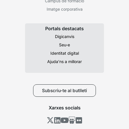
Campus de formació
Imatge corporativa
Portals destacats
Digicanvis
Seu-e
Identitat digital
Ajuda’ns a millorar
Subscriu-te al butlletí
Xarxes socials