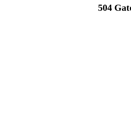
504 Gat