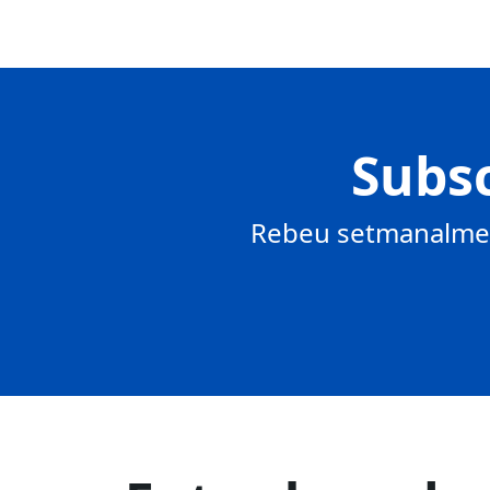
Subsc
Rebeu setmanalment