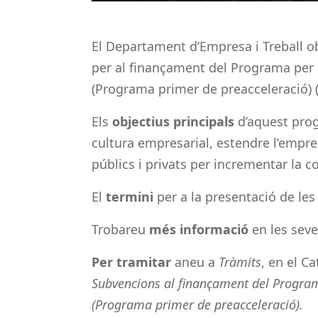
El Departament d’Empresa i Treball o
per al finançament del Programa per 
(Programa primer de preacceleració) 
Els
objectius principals
d’aquest prog
cultura empresarial, estendre l’empren
públics i privats per incrementar la c
El
termini
per a la presentació de les 
Trobareu
més informació
en les sev
Per tramitar
aneu a
Tràmits
, en el C
Subvencions al finançament del Programa
(Programa primer de preacceleració).