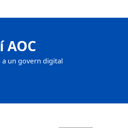
tí AOC
a un govern digital