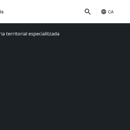
is
CA
 territorial especialitzada