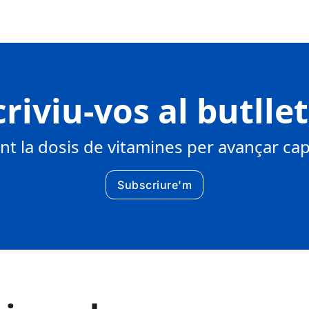
riviu-vos al butlle
 la dosis de vitamines per avançar cap 
Subscriure'm