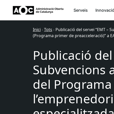
Serveis
Innovaci
Inici
›
Tots
›
Publicació del servei “EMT – S
(Programa primer de preacceleració)” a 
Publicació del
Subvencions 
del Programa 
l’emprenedoria
especialitzad