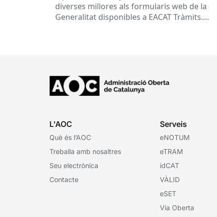
diverses millores als formularis web de la
Generalitat disponibles a EACAT Tràmits.
Aquests canvis tenen l’objectiu de...
L'AOC
Serveis
Què és l’AOC
eNOTUM
Treballa amb nosaltres
eTRAM
Seu electrònica
idCAT
Contacte
VÀLID
eSET
Via Oberta