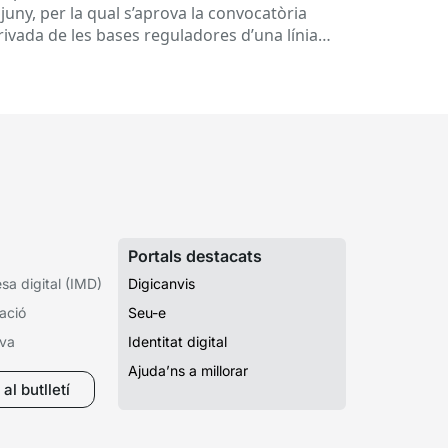
juny, per la qual s’aprova la convocatòria
rivada de les bases reguladores d’una línia
 subvencions adreçades als...
Portals destacats
a digital (IMD)
Digicanvis
ació
Seu-e
iva
Identitat digital
Ajuda’ns a millorar
al butlletí