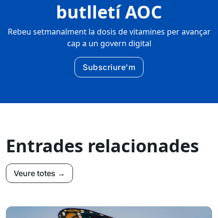
butlletí AOC
Rebeu setmanalment la dosis de vitamines per avançar
cap a un govern digital
Subscriure'm
Entrades relacionades
Veure totes →