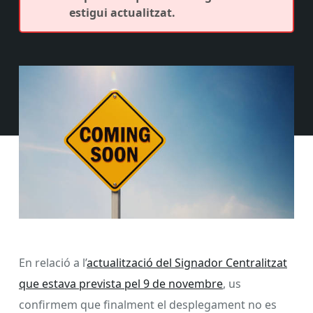
estigui actualitzat.
En relació a l’
actualització del Signador Centralitzat
que estava prevista pel 9 de novembre
, us
confirmem que finalment el desplegament no es