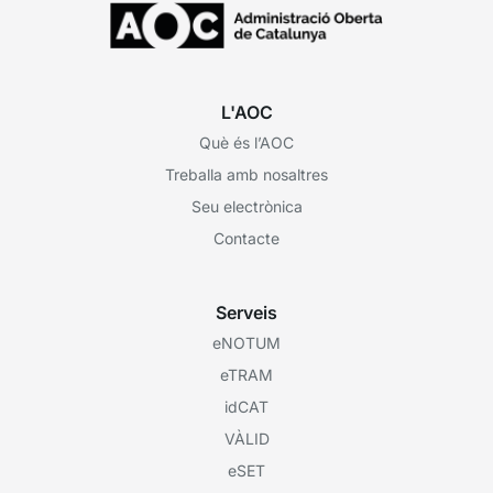
L'AOC
Què és l’AOC
Treballa amb nosaltres
Seu electrònica
Contacte
Serveis
eNOTUM
eTRAM
idCAT
VÀLID
eSET