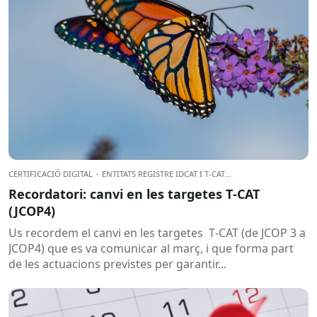
CERTIFICACIÓ DIGITAL
·
ENTITATS REGISTRE IDCAT I T-CAT
...
Recordatori: canvi en les targetes T‑CAT
(JCOP4)
Us recordem el canvi en les targetes T‑CAT (de JCOP 3 a
JCOP4) que es va comunicar al març, i que forma part
de les actuacions previstes per garantir...