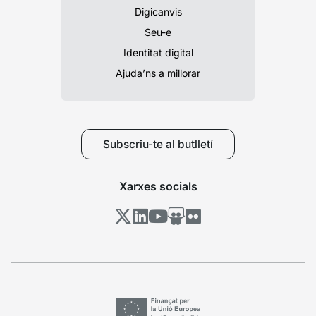
Digicanvis
Seu-e
Identitat digital
Ajuda’ns a millorar
Subscriu-te al butlletí
Xarxes socials