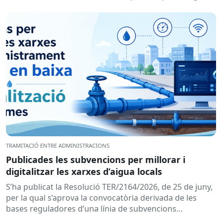
de titularitat...
TRAMITACIÓ ENTRE ADMINISTRACIONS
Publicades les subvencions per millorar i
digitalitzar les xarxes d’aigua locals
S’ha publicat la Resolució TER/2164/2026, de 25 de juny,
per la qual s’aprova la convocatòria derivada de les
bases reguladores d’una línia de subvencions
adreçades als...