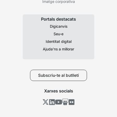
Imatge corporativa
Portals destacats
Digicanvis
Seu-e
Identitat digital
Ajuda’ns a millorar
Subscriu-te al butlletí
Xarxes socials