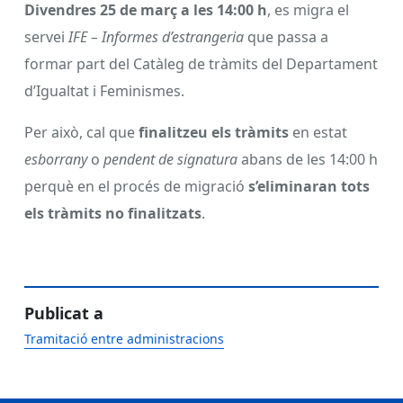
Divendres 25 de març a les 14:00 h
, es migra el
servei
IFE – Informes d’estrangeria
que passa a
formar part del Catàleg de tràmits del Departament
d’Igualtat i Feminismes.
Per això, cal que
finalitzeu els tràmits
en estat
esborrany
o
pendent de signatura
abans de les 14:00 h
perquè en el procés de migració
s’eliminaran tots
els tràmits no finalitzats
.
Publicat a
Tramitació entre administracions