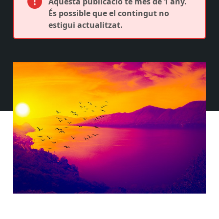
Aquesta publicació té més de 1 any.
És possible que el contingut no
estigui actualitzat.