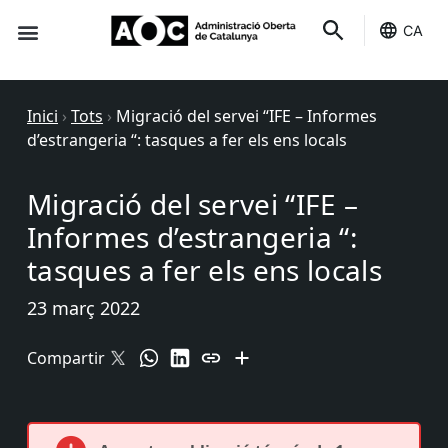
CA
Seu-e
Estat Serveis
Inici
›
Tots
›
Migració del servei “IFE – Informes
d’estrangeria “: tasques a fer els ens locals
Migració del servei “IFE –
Informes d’estrangeria “:
tasques a fer els ens locals
23 març 2022
Compartir