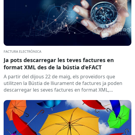
FACTURA ELECTRÒNICA
Ja pots descarregar les teves factures en
format XML des de la bústia d’eFACT
A partir del dijous 22 de maig, els proveïdors que
utilitzen la Bústia de lliurament de factures ja poden
descarregar les seves factures en format XML,...