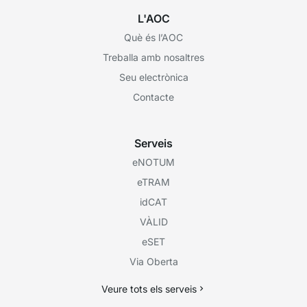
L'AOC
Què és l’AOC
Treballa amb nosaltres
Seu electrònica
Contacte
Serveis
eNOTUM
eTRAM
idCAT
VÀLID
eSET
Via Oberta
Veure tots els serveis