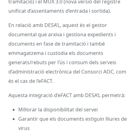
tramitació) i el MUX 3.0 (nova versió del registre
unificat d’assentaments d’entrada i sortida).
En relació amb DESA’L, aquest és el gestor
documental que arxiva i gestiona expedients i
documents en fase de tramitació i també
emmagatzema i custodia els documents
generats/rebuts per l’ús i consum dels serveis
d’administració electrònica del Consorci AOC, com
és el cas de l’eFACT.
Aquesta integració d’eFACT amb DESA’L permetrà:
Millorar la disponibilitat del servei
Garantir que els documents estiguin lliures de
virus