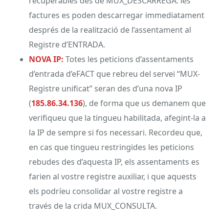
recuperables des de MUX_DESCARREGA: les
factures es poden descarregar immediatament
després de la realització de l’assentament al
Registre d’ENTRADA.
NOVA IP:
Totes les peticions d’assentaments
d’entrada d’eFACT que rebreu del servei “MUX-
Registre unificat” seran des d’una nova IP
(
185.86.34.136
), de forma que us demanem que
verifiqueu que la tingueu habilitada, afegint-la a
la IP de sempre si fos necessari. Recordeu que,
en cas que tingueu restringides les peticions
rebudes des d’aquesta IP, els assentaments es
farien al vostre registre auxiliar, i que aquests
els podríeu consolidar al vostre registre a
través de la crida MUX_CONSULTA.