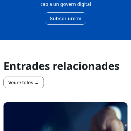
cap a un govern digital
Subscriure'm
Entrades relacionades
Veure totes →