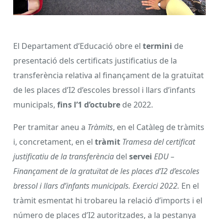
El Departament d’Educació obre el
termini
de
presentació dels certificats justificatius de la
transferència relativa al finançament de la gratuïtat
de les places d’I2 d’escoles bressol i llars d’infants
municipals,
fins l’1 d’octubre
de 2022.
Per tramitar aneu a
Tràmits
, en el Catàleg de tràmits
i, concretament, en el
tràmit
Tramesa del certificat
justificatiu de la transferència
del
servei
EDU –
Finançament de la gratuïtat de les places d’I2 d’escoles
bressol i llars d’infants municipals. Exercici 2022.
En el
tràmit esmentat hi trobareu la relació d’imports i el
número de places d’I2 autoritzades, a la pestanya