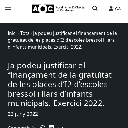
CA
Seu-e
Estat Serveis
Inici
›
Tots
›
Ja podeu justificar el finançament de la
gratuïtat de les places d’I2 d’escoles bressol i llars
d’infants municipals. Exercici 2022.
Ja podeu justificar el
finançament de la gratuïtat
de les places d’I2 d’escoles
bressol i llars d’infants
municipals. Exercici 2022.
22 juny 2022