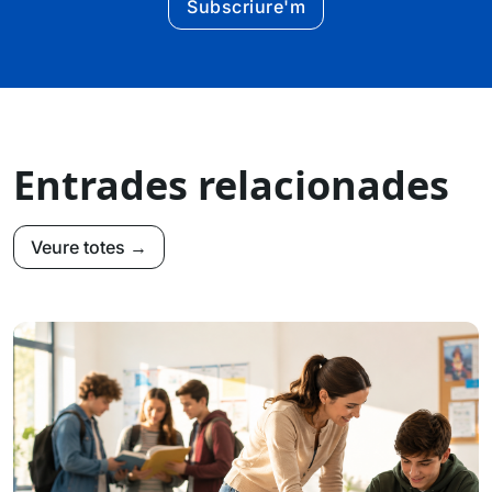
Subscriure'm
Entrades relacionades
Veure totes →