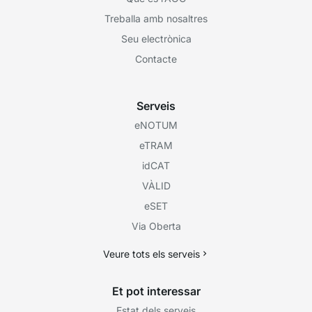
Treballa amb nosaltres
Seu electrònica
Contacte
Serveis
eNOTUM
eTRAM
idCAT
VÀLID
eSET
Via Oberta
Veure tots els serveis
Et pot interessar
Estat dels serveis