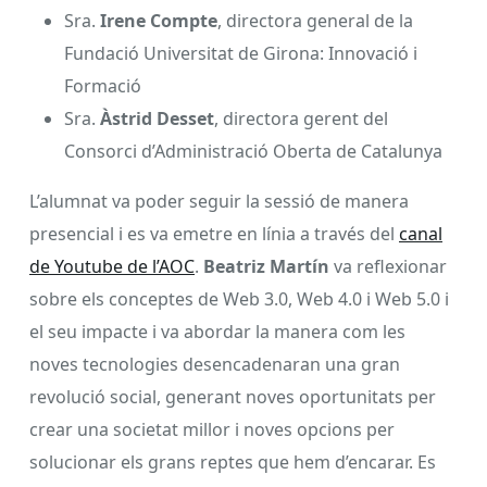
Sra.
Irene Compte
, directora general de la
Fundació Universitat de Girona: Innovació i
Formació
Sra.
Àstrid Desset
, directora gerent del
Consorci d’Administració Oberta de Catalunya
L’alumnat va poder seguir la sessió de manera
presencial i es va emetre en línia a través del
canal
de Youtube de l’AOC
.
Beatriz Martín
va reflexionar
sobre els conceptes de Web 3.0, Web 4.0 i Web 5.0 i
el seu impacte i va abordar la manera com les
noves tecnologies desencadenaran una gran
revolució social, generant noves oportunitats per
crear una societat millor i noves opcions per
solucionar els grans reptes que hem d’encarar. Es