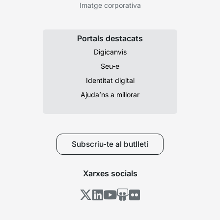
Imatge corporativa
Portals destacats
Digicanvis
Seu-e
Identitat digital
Ajuda’ns a millorar
Subscriu-te al butlletí
Xarxes socials