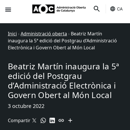
CA
Seu-e
Estat Serveis
Inici
›
Administració oberta
›
Beatriz Martín
inaugura la 5ª edició del Postgrau d’Administració
Electrònica i Govern Obert al Món Local
Beatriz Martín inaugura la 5ª
edició del Postgrau
d’Administració Electrònica i
Govern Obert al Món Local
3 octubre 2022
Compartir