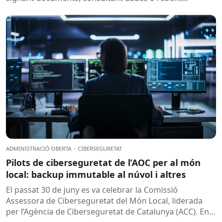
notificacions electròniques. Tot això passa
habitualment...
ADMINISTRACIÓ OBERTA
·
CIBERSEGURETAT
Pilots de ciberseguretat de l’AOC per al món
local: backup immutable al núvol i altres
El passat 30 de juny es va celebrar la Comissió
Assessora de Ciberseguretat del Món Local, liderada
per l’Agència de Ciberseguretat de Catalunya (ACC). En