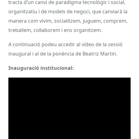
tracta d’un canvi de paradigma tecnològic i social,
organitzatiu i de models de negoci, que canviarà la
manera com vivim, socialitzem, juguem, comprem,
treballem, col·laborem i ens organitzem.
A continuació podeu accedir al vídeo de la sessió
inaugural i al de la ponència de Beatriz Martin.
Inauguració institucional: