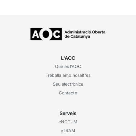
aquesta sessió...
L'AOC
Què és l’AOC
Treballa amb nosaltres
Seu electrònica
Contacte
Serveis
eNOTUM
eTRAM