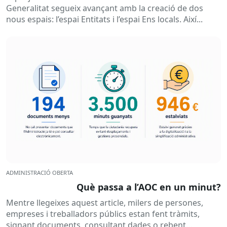
Generalitat segueix avançant amb la creació de dos
nous espais: l’espai Entitats i l’espai Ens locals. Així...
ADMINISTRACIÓ OBERTA
Què passa a l’AOC en un minut?
Mentre llegeixes aquest article, milers de persones,
empreses i treballadors públics estan fent tràmits,
signant documents, consultant dades o rebent