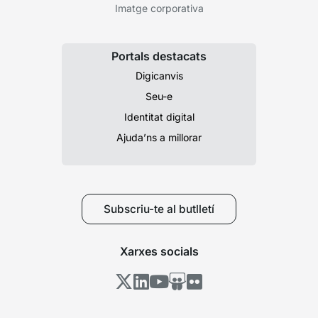
Imatge corporativa
Portals destacats
Digicanvis
Seu-e
Identitat digital
Ajuda’ns a millorar
Subscriu-te al butlletí
Xarxes socials