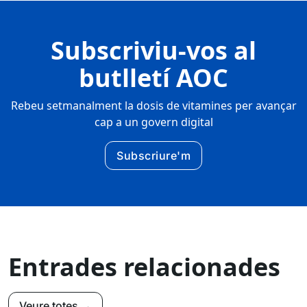
Subscriviu-vos al
butlletí AOC
Rebeu setmanalment la dosis de vitamines per avançar
cap a un govern digital
Subscriure'm
Entrades relacionades
Veure totes →