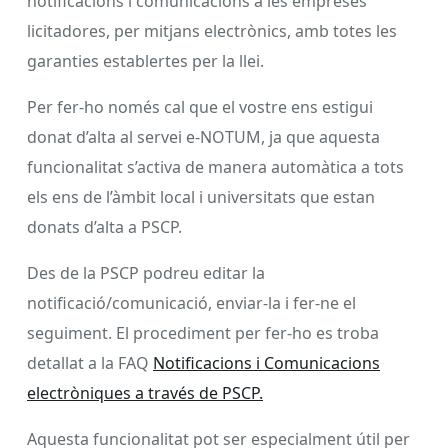
notificacions i comunicacions a les empreses
licitadores, per mitjans electrònics, amb totes les
garanties establertes per la llei.
Per fer-ho només cal que el vostre ens estigui
donat d’alta al servei e-NOTUM, ja que aquesta
funcionalitat s’activa de manera automàtica a tots
els ens de l’àmbit local i universitats que estan
donats d’alta a PSCP.
Des de la PSCP podreu editar la
notificació/comunicació, enviar-la i fer-ne el
seguiment. El procediment per fer-ho es troba
detallat a la FAQ
Notificacions i Comunicacions
electròniques a través de PSCP.
Aquesta funcionalitat pot ser especialment útil per