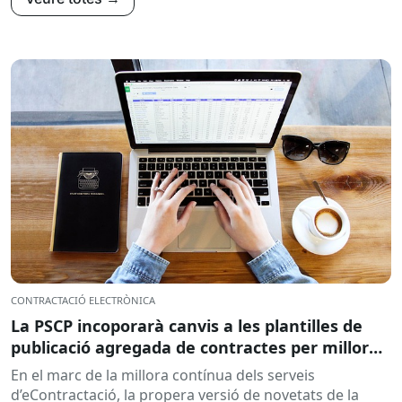
CONTRACTACIÓ ELECTRÒNICA
La PSCP incoporarà canvis a les plantilles de
publicació agregada de contractes per millorar
la integració amb el RPC
En el marc de la millora contínua dels serveis
d’eContractació, la propera versió de novetats de la