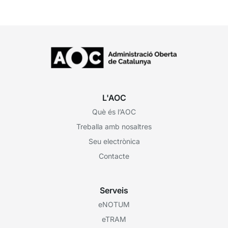
Contractació (DEUC), que permet...
L'AOC
Què és l’AOC
Treballa amb nosaltres
Seu electrònica
Contacte
Serveis
eNOTUM
eTRAM