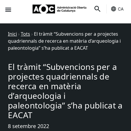
CA
Seu-e
Estat Serveis
Inici
›
Tots
›
El tràmit “Subvencions per a projectes
quadriennals de recerca en matèria d’arqueologia i
paleontologia” s’ha publicat a EACAT
El tràmit “Subvencions per a
projectes quadriennals de
recerca en matèria
d’arqueologia i
paleontologia” s’ha publicat a
EACAT
8 setembre 2022