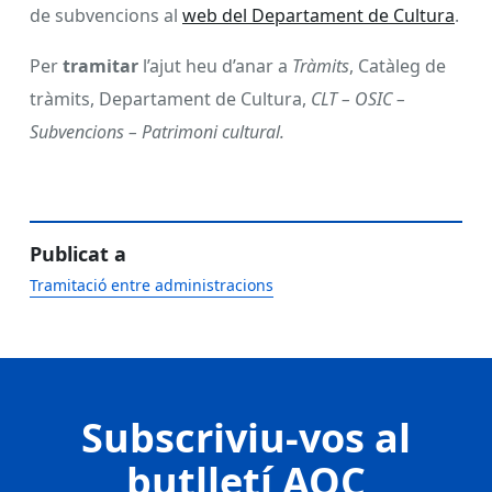
de subvencions al
web del Departament de Cultura
.
Per
tramitar
l’ajut heu d’anar a
Tràmits
, Catàleg de
tràmits, Departament de Cultura,
CLT – OSIC –
Subvencions – Patrimoni cultural.
Publicat a
Tramitació entre administracions
Subscriviu-vos al
butlletí AOC