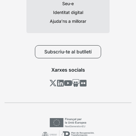
Seu-e
Identitat digital
Ajuda’ns a millorar
Subscriu-te al butlletí
Xarxes socials