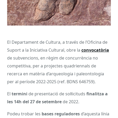
El Departament de Cultura, a través de l’Oficina de
Suport a la Iniciativa Cultural, obre la
convocatòria
de subvencions, en règim de concurrència no
competitiva, per a projectes quadriennals de
recerca en matèria d’arqueologia i paleontologia
per al període 2022-2025 (ref. BDNS 646759).
El
termini
de presentació de sol·licituds
finalitza a
les 14h del 27 de setembre
de 2022.
Podeu trobar les
bases reguladores
d’aquesta línia