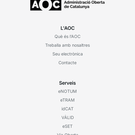
L'AOC
Què és l’AOC
Treballa amb nosaltres
Seu electrònica
Contacte
Serveis
eNOTUM
eTRAM
idCAT
VÀLID
eSET
Via Oberta