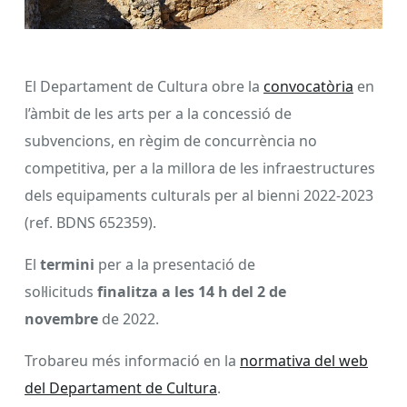
El Departament de Cultura obre la
convocatòria
en
l’àmbit de les arts per a la concessió de
subvencions, en règim de concurrència no
competitiva, per a la millora de les infraestructures
dels equipaments culturals per al bienni 2022-2023
(ref. BDNS 652359).
El
termini
per a la presentació de
sol·licituds
finalitza a les 14 h del 2 de
novembre
de 2022.
Trobareu més informació en la
normativa del web
del Departament de Cultura
.