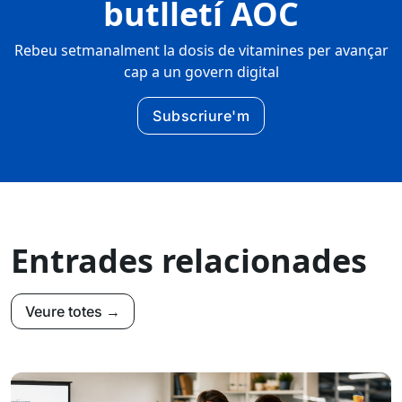
butlletí AOC
Rebeu setmanalment la dosis de vitamines per avançar
cap a un govern digital
Subscriure'm
Entrades relacionades
Veure totes →