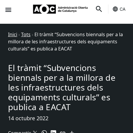
CA
Seu-e
Estat Serveis
Inici
›
Tots
›
El tràmit “Subvencions biennals per a la
millora de les infraestructures dels equipaments
culturals” es publica a EACAT
El tràmit “Subvencions
biennals per a la millora de
les infraestructures dels
equipaments culturals” es
publica a EACAT
14 octubre 2022