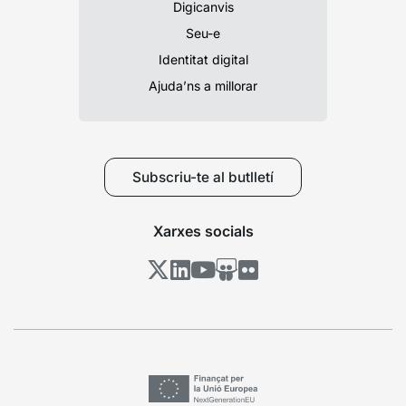
Digicanvis
Seu-e
Identitat digital
Ajuda’ns a millorar
Subscriu-te al butlletí
Xarxes socials