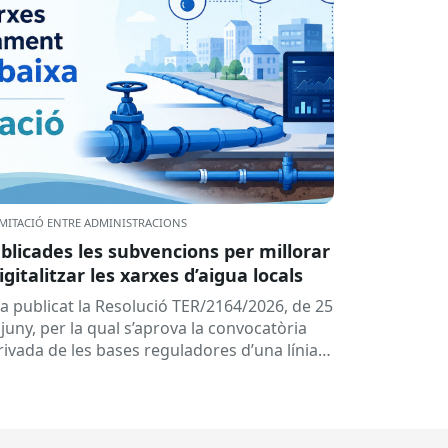
MITACIÓ ENTRE ADMINISTRACIONS
blicades les subvencions per millorar
digitalitzar les xarxes d’aigua locals
ha publicat la Resolució TER/2164/2026, de 25
juny, per la qual s’aprova la convocatòria
rivada de les bases reguladores d’una línia
 subvencions adreçades als...