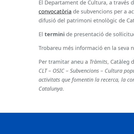
El Departament de Cultura, a través de 
convocatòria
de subvencions per a act
difusió del patrimoni etnològic de Ca
El
termini
de presentació de sol·licit
Trobareu més informació en la seva 
Per tramitar aneu a
Tràmits
, Catàleg 
CLT – OSIC – Subvencions – Cultura popu
activitats que fomentin la recerca, la co
Catalunya
.