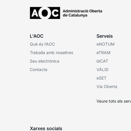
L'AOC
Serveis
Què és l’AOC
eNOTUM
Treballa amb nosaltres
eTRAM
Seu electrònica
idCAT
Contacte
VÀLID
eSET
Via Oberta
Veure tots els ser
Xarxes socials