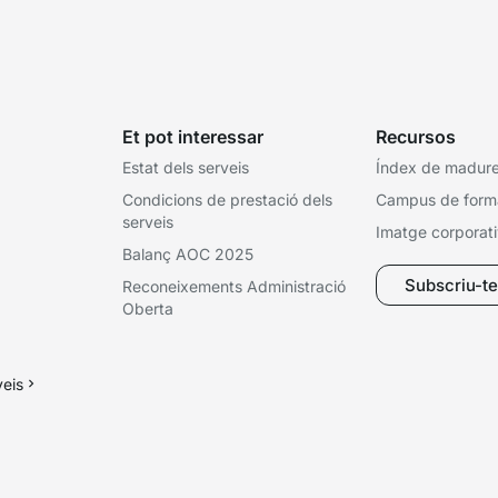
Et pot interessar
Recursos
Estat dels serveis
Índex de madures
Condicions de prestació dels
Campus de form
serveis
Imatge corporat
Balanç AOC 2025
Subscriu-te 
Reconeixements Administració
Oberta
veis