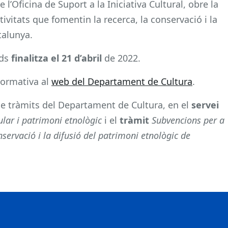
l’Oficina de Suport a la Iniciativa Cultural, obre la
ivitats que fomentin la recerca, la conservació i la
talunya.
uds
finalitza el 21 d’abril
de 2022.
normativa al
web del Departament de Cultura
.
de tràmits del Departament de Cultura, en el
servei
lar i patrimoni etnològic
i el
tràmit
Subvencions per a
nservació i la difusió del patrimoni etnològic de