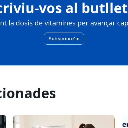
riviu-vos al butlle
 la dosis de vitamines per avançar cap 
Subscriure'm
cionades