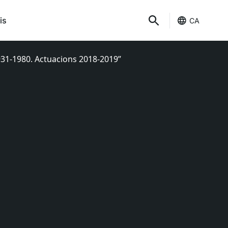
is
CA
931-1980. Actuacions 2018-2019”