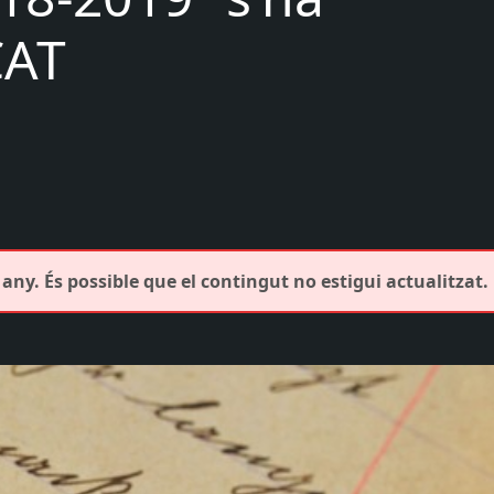
CAT
any. És possible que el contingut no estigui actualitzat.