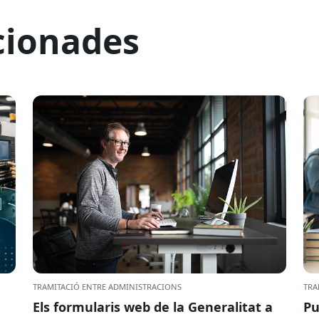
cionades
TRAMITACIÓ ENTRE ADMINISTRACIONS
TRA
Els formularis web de la Generalitat a
Pu