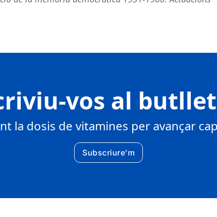
riviu-vos al butlle
 la dosis de vitamines per avançar cap 
Subscriure'm