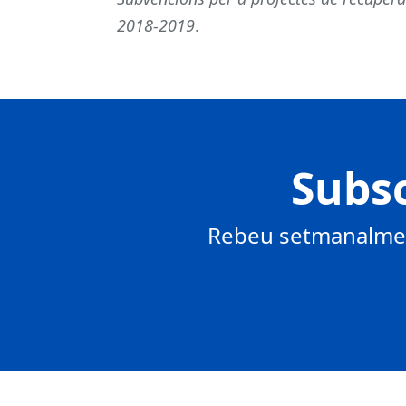
2018-2019
.
Subsc
Rebeu setmanalment