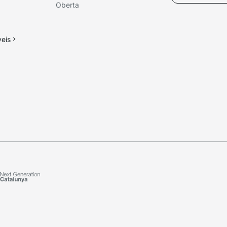
Oberta
veis