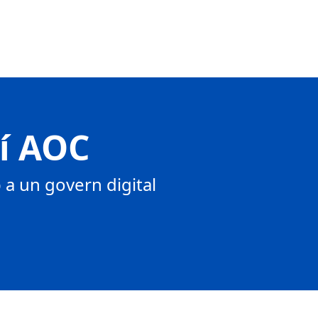
tí AOC
a un govern digital