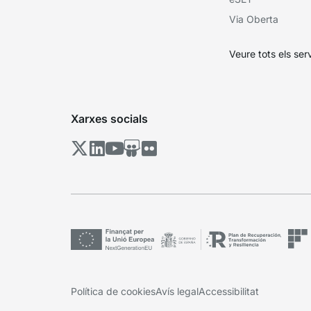
Via Oberta
Veure tots els ser
Xarxes socials
Política de cookies
Avís legal
Accessibilitat