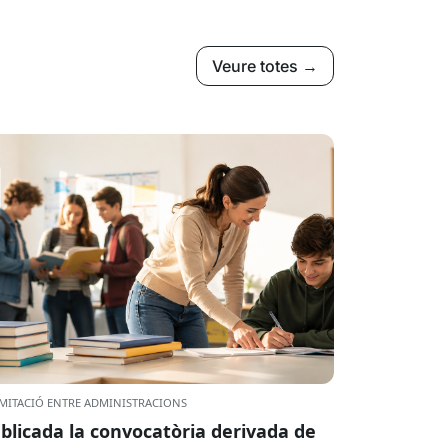
Veure totes →
MITACIÓ ENTRE ADMINISTRACIONS
blicada la convocatòria derivada de