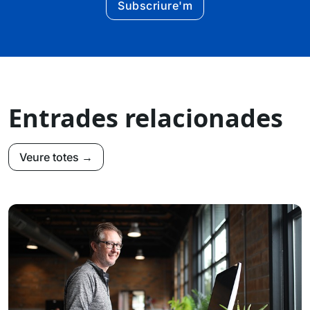
Subscriure'm
Entrades relacionades
Veure totes →