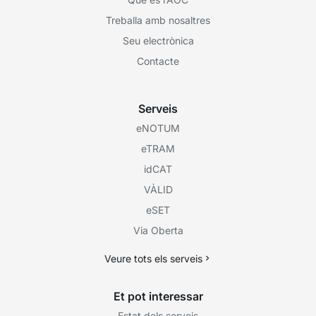
Treballa amb nosaltres
Seu electrònica
Contacte
Serveis
eNOTUM
eTRAM
idCAT
VÀLID
eSET
Via Oberta
Veure tots els serveis
Et pot interessar
Estat dels serveis