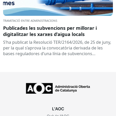
TRAMITACIÓ ENTRE ADMINISTRACIONS
Publicades les subvencions per millorar i
digitalitzar les xarxes d’aigua locals
S’ha publicat la Resolució TER/2164/2026, de 25 de juny,
per la qual s’aprova la convocatòria derivada de les
bases reguladores d’una línia de subvencions
adreçades als...
L'AOC
Què és l’AOC