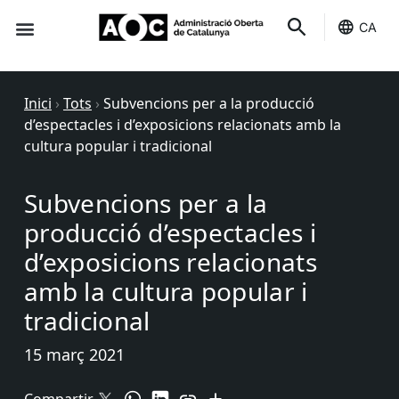
CA
Seu-e
Estat Serveis
Inici
›
Tots
›
Subvencions per a la producció
d’espectacles i d’exposicions relacionats amb la
cultura popular i tradicional
Subvencions per a la
producció d’espectacles i
d’exposicions relacionats
amb la cultura popular i
tradicional
15 març 2021