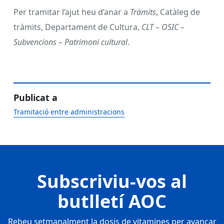
Per tramitar l’ajut heu d’anar a
Tràmits
, Catàleg de
tràmits, Departament de Cultura,
CLT – OSIC –
Subvencions – Patrimoni cultural
.
Publicat a
Tramitació entre administracions
Subscriviu-vos al
butlletí AOC
Rebeu setmanalment la dosis de vitamines per avançar