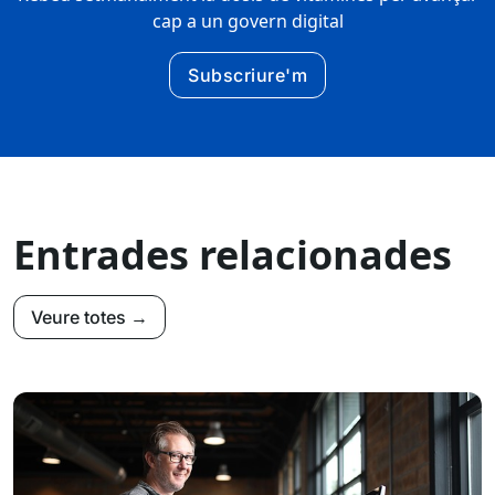
cap a un govern digital
Subscriure'm
Entrades relacionades
Veure totes →