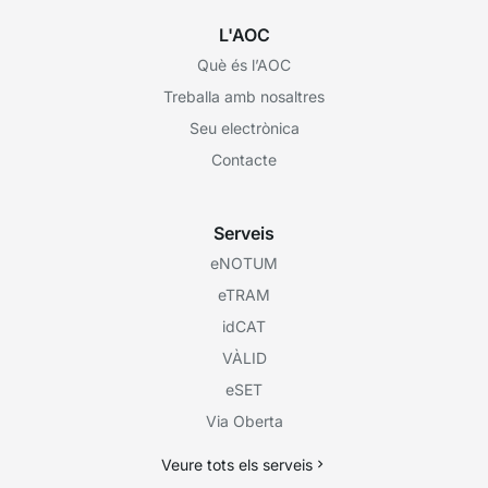
L'AOC
Què és l’AOC
Treballa amb nosaltres
Seu electrònica
Contacte
Serveis
eNOTUM
eTRAM
idCAT
VÀLID
eSET
Via Oberta
Veure tots els serveis