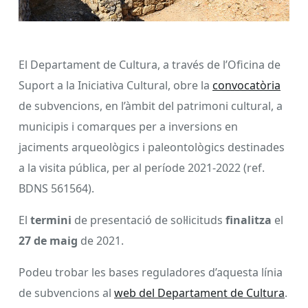
El Departament de Cultura, a través de l’Oficina de
Suport a la Iniciativa Cultural, obre la
convocatòria
de subvencions, en l’àmbit del patrimoni cultural, a
municipis i comarques per a inversions en
jaciments arqueològics i paleontològics destinades
a la visita pública, per al període 2021-2022 (ref.
BDNS 561564).
El
termini
de presentació de sol·licituds
finalitza
el
27 de maig
de 2021.
Podeu trobar les bases reguladores d’aquesta línia
de subvencions al
web del Departament de Cultura
.