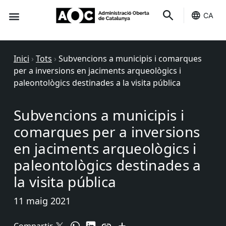
CA
Seu-e
Estat Serveis
Inici
›
Tots
›
Subvencions a municipis i comarques
per a inversions en jaciments arqueològics i
paleontològics destinades a la visita pública
Subvencions a municipis i
comarques per a inversions
en jaciments arqueològics i
paleontològics destinades a
la visita pública
11 maig 2021