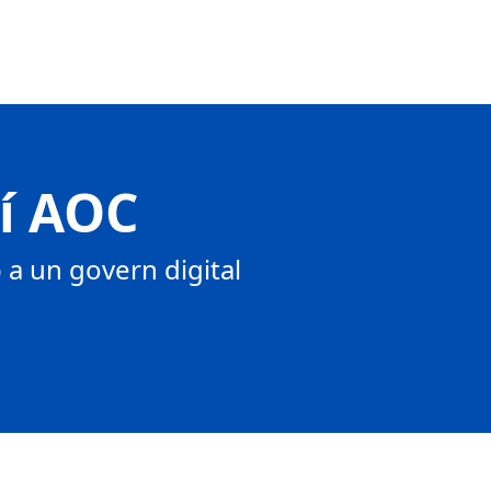
tí AOC
a un govern digital