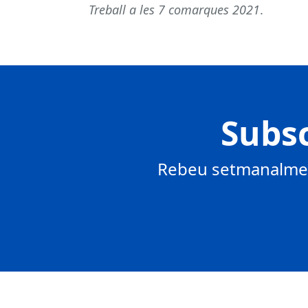
Treball a les 7 comarques 2021
.
Subsc
Rebeu setmanalment