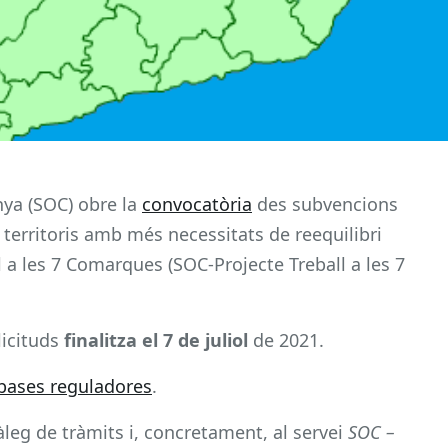
nya (SOC) obre la
convocatòria
des subvencions
territoris amb més necessitats de reequilibri
ll a les 7 Comarques (SOC-Projecte Treball a les 7
licituds
finalitza el 7 de juliol
de 2021.
bases reguladores
.
tàleg de tràmits i, concretament, al servei
SOC –