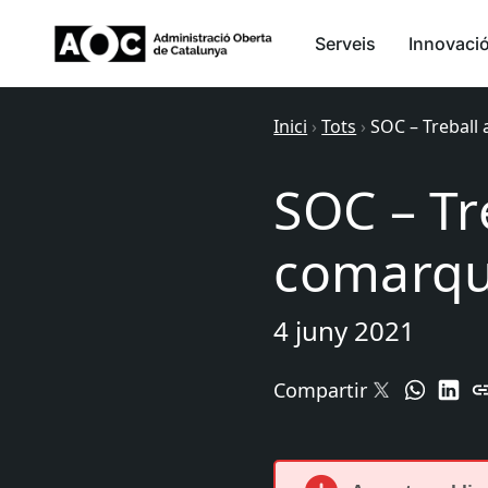
Serveis
Innovaci
Inici
›
Tots
›
SOC – Treball
SOC – Tre
comarqu
4 juny 2021
Compartir