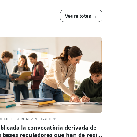
Veure totes →
MITACIÓ ENTRE ADMINISTRACIONS
blicada la convocatòria derivada de
s bases reguladores que han de regir