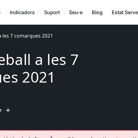
ó
Indicadors
Suport
Seu-e
Blog
Estat Serve
 a les 7 comarques 2021
ball a les 7
es 2021