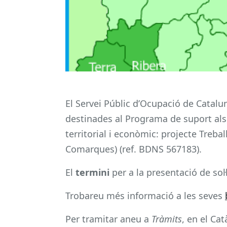
El Servei Públic d’Ocupació de Catalu
destinades al Programa de suport als 
territorial i econòmic: projecte Treba
Comarques) (ref. BDNS 567183).
El
termini
per a la presentació de sol·
Trobareu més informació a les seves
Per tramitar aneu a
Tràmits
, en el Ca