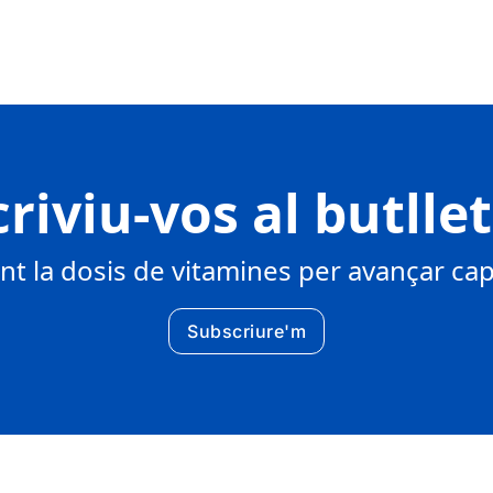
riviu-vos al butlle
 la dosis de vitamines per avançar cap 
Subscriure'm