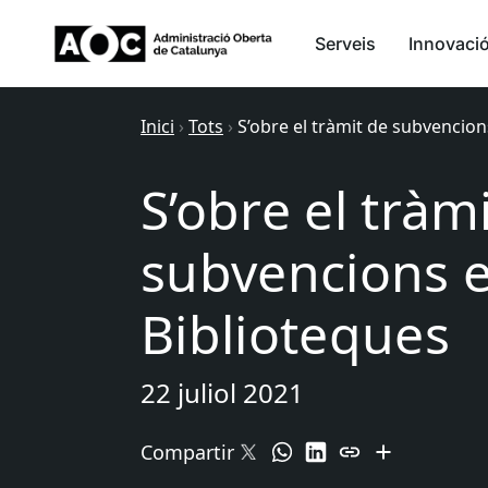
Serveis
Innovaci
Inici
›
Tots
›
S’obre el tràmit de subvencion
S’obre el tràm
subvencions e
Biblioteques
22 juliol 2021
Compartir