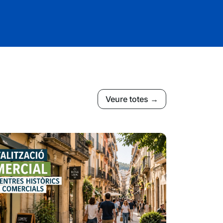
Veure totes →