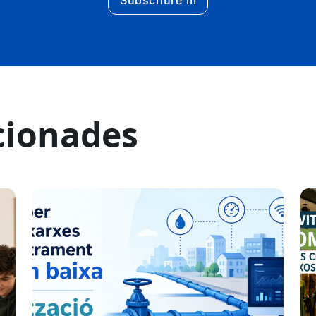
cionades