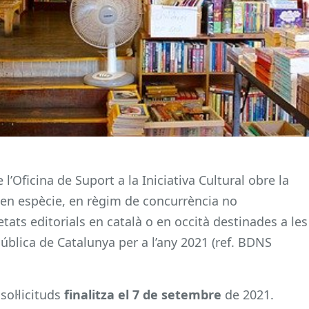
l’Oficina de Suport a la Iniciativa Cultural obre la
en espècie, en règim de concurrència no
etats editorials en català o en occità destinades a les
ública de Catalunya per a l’any 2021 (ref. BDNS
sol·licituds
finalitza el 7 de setembre
de 2021.