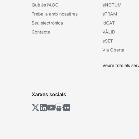
Què és l’AOC
eNOTUM
Treballa amb nosaltres
eTRAM
Seu electrònica
idCAT
Contacte
VÀLID
eSET
Via Oberta
Veure tots els ser
Xarxes socials