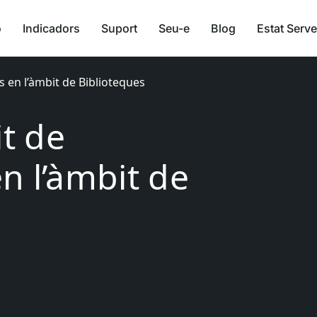
ó
Indicadors
Suport
Seu-e
Blog
Estat Serve
s en l’àmbit de Biblioteques
it de
n l’àmbit de