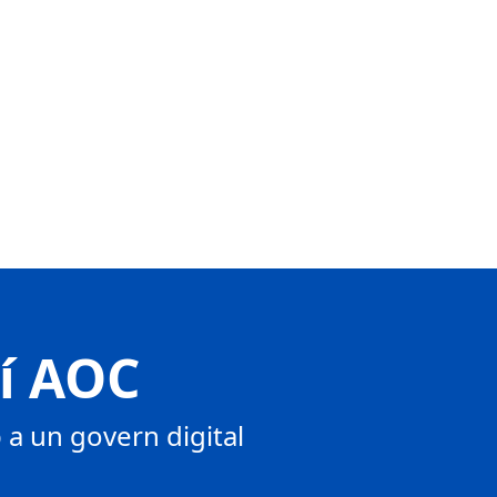
tí AOC
a un govern digital