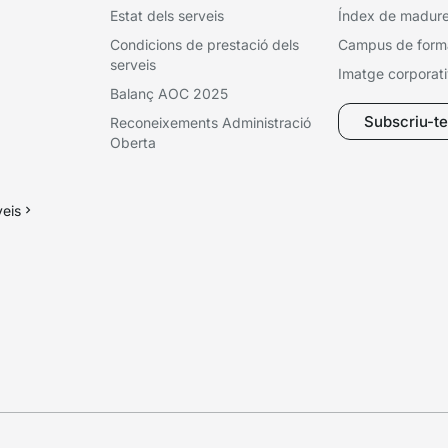
Estat dels serveis
Índex de madures
Condicions de prestació dels
Campus de form
serveis
Imatge corporat
Balanç AOC 2025
Subscriu-te 
Reconeixements Administració
Oberta
veis