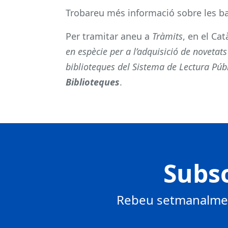
Trobareu més informació sobre les b
Per tramitar aneu a
Tràmits
, en el Ca
en espècie per a l’adquisició de novetats
biblioteques del Sistema de Lectura Púb
Biblioteques
.
Subsc
Rebeu setmanalment