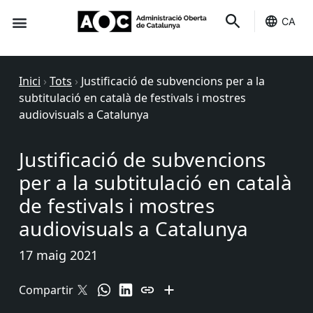
CA
Seu-e
Estat Serveis
Inici
›
Tots
›
Justificació de subvencions per a la
subtitulació en català de festivals i mostres
audiovisuals a Catalunya
Justificació de subvencions
per a la subtitulació en català
de festivals i mostres
audiovisuals a Catalunya
17 maig 2021
Compartir