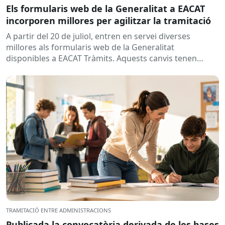
Els formularis web de la Generalitat a EACAT
incorporen millores per agilitzar la tramitació
A partir del 20 de juliol, entren en servei diverses
millores als formularis web de la Generalitat
disponibles a EACAT Tràmits. Aquests canvis tenen
l’objectiu de...
TRAMITACIÓ ENTRE ADMINISTRACIONS
Publicada la convocatòria derivada de les bases