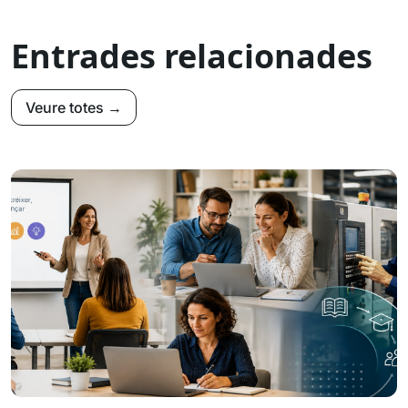
Entrades relacionades
Veure totes →