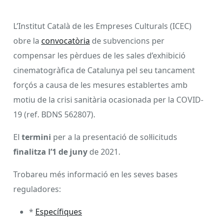
L’Institut Català de les Empreses Culturals (ICEC)
obre la
convocatòria
de subvencions per
compensar les pèrdues de les sales d’exhibició
cinematogràfica de Catalunya pel seu tancament
forçós a causa de les mesures establertes amb
motiu de la crisi sanitària ocasionada per la COVID-
19 (ref. BDNS 562807).
El
termini
per a la presentació de sol·licituds
finalitza l’1 de juny
de 2021.
Trobareu més informació en les seves bases
reguladores:
*
Específiques