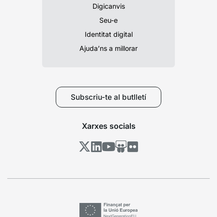
Digicanvis
Seu-e
Identitat digital
Ajuda’ns a millorar
Subscriu-te al butlletí
Xarxes socials