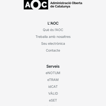
L'AOC
Què és l’AOC
Treballa amb nosaltres
Seu electrònica
Contacte
Serveis
eNOTUM
eTRAM
idCAT
VÀLID
eSET