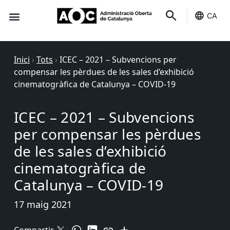
CA
Seu-e
Estat Serveis
Inici
›
Tots
›
ICEC – 2021 – Subvencions per
compensar les pèrdues de les sales d’exhibició
cinematogràfica de Catalunya – COVID-19
ICEC – 2021 – Subvencions
per compensar les pèrdues
de les sales d’exhibició
cinematogràfica de
Catalunya – COVID-19
17 maig 2021